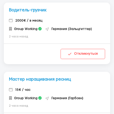
Водитель-грузчик
2000€ / в месяц
Group Working
Германия (Зальцгиттер)
2 часа назад
Откликнуться
Мастер наращивания ресниц
15€ / час
Group Working
Германия (Гарбсен)
2 часа назад