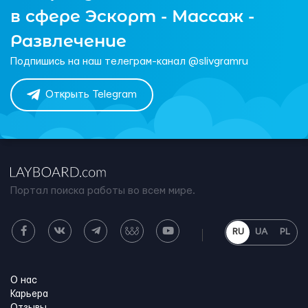
в сфере Эскорт - Массаж -
Развлечение
Подпишись на наш телеграм-канал @slivgramru
Открыть Telegram
Портал поиска работы во всем мире.
RU
UA
PL
О нас
Карьера
Отзывы