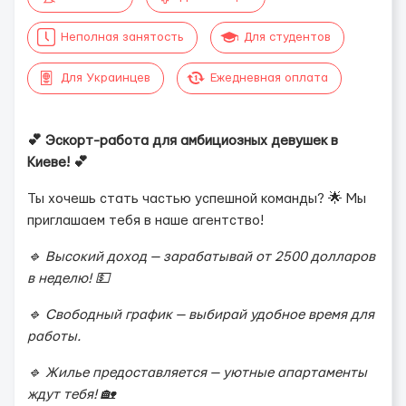
Неполная занятость
Для студентов
Для Украинцев
Ежедневная оплата
💕 Эскорт-работа для амбициозных девушек в
Киеве! 💕
Ты хочешь стать частью успешной команды? 🌟 Мы
приглашаем тебя в наше агентство!
🔹 Высокий доход — зарабатывай от 2500 долларов
в неделю! 💵
🔹 Свободный график — выбирай удобное время для
работы.
🔹 Жилье предоставляется — уютные апартаменты
ждут тебя! 🏡