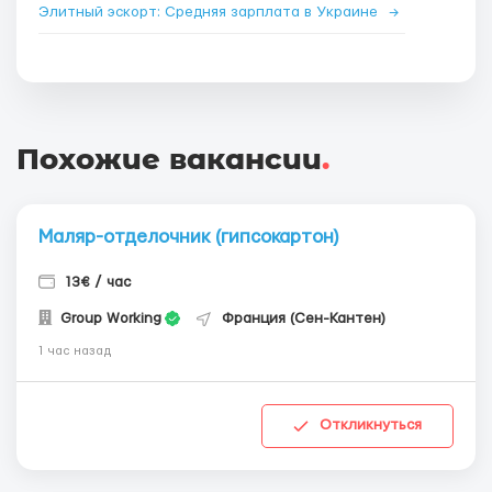
Элитный эскорт: Средняя зарплата в Украине
→
Похожие вакансии
.
Маляр-отделочник (гипсокартон)
13€ / час
Group Working
Франция (Сен-Кантен)
1 час назад
Откликнуться