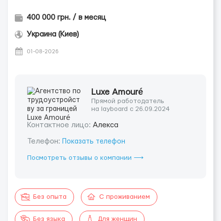
400 000 грн. / в месяц
Украина (Киев)
01-08-2026
Luxe Amouré
Прямой работодатель
на layboard с 26.09.2024
Контактное лицо:
Алекса
Телефон:
Показать телефон
Посмотреть отзывы о компании ⟶
Без опыта
С проживанием
Без языка
Для женщин