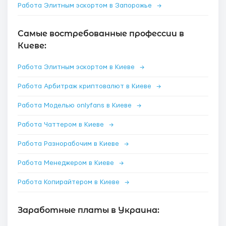
Работа Элитным эскортом в Запорожье
→
Самые востребованные профессии в
Киеве:
Работа Элитным эскортом в Киеве
→
Работа Арбитраж криптовалют в Киеве
→
Работа Моделью onlyfans в Киеве
→
Работа Чаттером в Киеве
→
Работа Разнорабочим в Киеве
→
Работа Менеджером в Киеве
→
Работа Копирайтером в Киеве
→
Заработные платы в Украина: