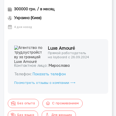
300000 грн. / в месяц
Украина (Киев)
4 дня назад
Luxe Amouré
Прямой работодатель
на layboard с 26.09.2024
Контактное лицо:
Мирослава
Телефон:
Показать телефон
Посмотреть отзывы о компании ⟶
Без опыта
С проживанием
Без языка
Для женщин