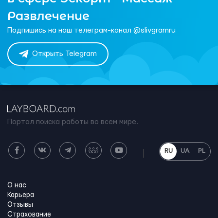
Развлечение
Подпишись на наш телеграм-канал @slivgramru
Открыть Telegram
Портал поиска работы во всем мире.
RU
UA
PL
О нас
Карьера
Отзывы
Страхование