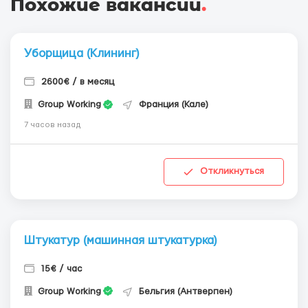
Похожие вакансии
.
Уборщица (Клининг)
2600€ / в месяц
Group Working
Франция (Кале)
7 часов назад
Откликнуться
Штукатур (машинная штукатурка)
15€ / час
Group Working
Бельгия (Антверпен)