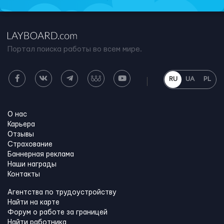
Портал поиска работы во всем мире.
RU
UA
PL
О нас
Карьера
Отзывы
Страхование
Баннерная реклама
Наши награды
Контакты
Агентства по трудоустройству
Найти на карте
Форум о работе за границей
Найти работника