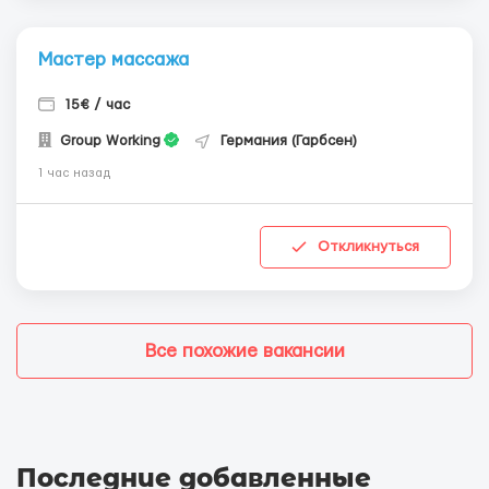
Мастер массажа
15€ / час
Group Working
Германия (Гарбсен)
1 час назад
Откликнуться
Все похожие вакансии
Последние добавленные