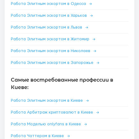
Работа Элитным эскортом в Одесса
→
Работа Элитным эскортом в Харьков
→
Работа Элитным эскортом в Львов
→
Работа Элитным эскортом в Житомир
→
Работа Элитным эскортом в Николаев
→
Работа Элитным эскортом в Запорожье
→
Самые востребованные профессии в
Киеве:
Работа Элитным эскортом в Киеве
→
Работа Арбитраж криптовалют в Киеве
→
Работа Моделью onlyfans в Киеве
→
Работа Чаттером в Киеве
→