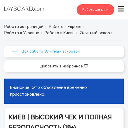
Работодателям
Работа за границей
Работа в Европе
Работа в Украине
Работа в Киеве
Элитный эскорт
⟵ Вся работа Элитным эскортом
Добавить в избранное
Внимание! Это объявление временно
приостановлено!
КИЕВ | ВЫСОКИЙ ЧЕК И ПОЛНАЯ
БЕЗОПАСНОСТЬ (18+)