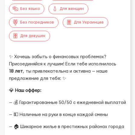
Без языка
Для женщин
Без посредников
Для Украинцев
Для девушек
✨ Хочешь забыть о финансовых проблемах?
Присоединяйся к лучшим! Если тебе исполнилось
18 лет
, ты привлекательна и активна — наше
предложение для тебя: ✨
💎
Наш оффер:
— 💰 Гарантированные 50/50 с ежедневной выплатой
— 💵 Наличные на руки в конце каждой смены
— 🏠 Шикарное жилье в престижных районах города