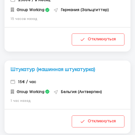
2300€ / в месяц
Group Working
Германия (Зальцгиттер)
15 часов назад
Откликнуться
Штукатур (машинная штукатурка)
15€ / час
Group Working
Бельгия (Антверпен)
1 час назад
Откликнуться