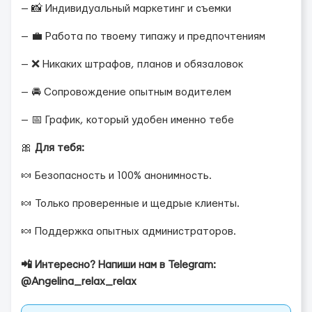
— 📸 Индивидуальный маркетинг и съемки
— 💼 Работа по твоему типажу и предпочтениям
— ❌ Никаких штрафов, планов и обязаловок
— 🚘 Сопровождение опытным водителем
— 📅 График, который удобен именно тебе
🎀
Для тебя:
🍬 Безопасность и 100% анонимность.
🍬 Только проверенные и щедрые клиенты.
🍬 Поддержка опытных администраторов.
📲 Интересно? Напиши нам в Telegram:
@Angelina_relax_relax