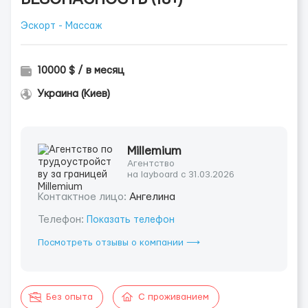
Эскорт - Массаж
10000 $ / в месяц
Украина (Киев)
Millemium
Агентство
на layboard с 31.03.2026
Контактное лицо:
Ангелина
Телефон:
Показать телефон
Посмотреть отзывы о компании ⟶
Без опыта
С проживанием