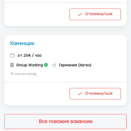
Откликнуться
Каменщик
от 20€ / час
Group Working
Германия (Хаген)
15 часов назад
Откликнуться
Все похожие вакансии