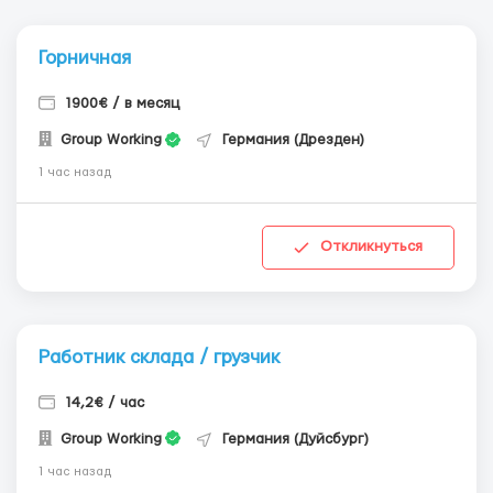
Горничная
1900€ / в месяц
Group Working
Германия (Дрезден)
1 час назад
Откликнуться
Работник склада / грузчик
14,2€ / час
Group Working
Германия (Дуйсбург)
1 час назад