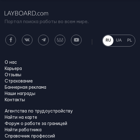
Портал поиска работы во всем мире.
RU
UA
PL
О нас
Карьера
Отзывы
Страхование
Баннерная реклама
Наши награды
Контакты
Агентства по трудоустройству
Найти на карте
Форум о работе за границей
Найти работника
Справочник профессий