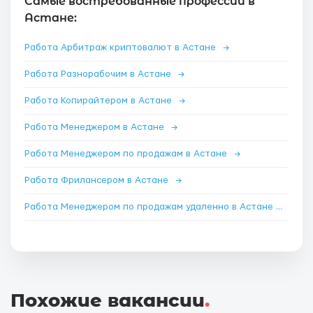
Самые востребованные профессии в
Астане:
Работа Арбитраж криптовалют в Астане
→
Работа Разнорабочим в Астане
→
Работа Копирайтером в Астане
→
Работа Менеджером в Астане
→
Работа Менеджером по продажам в Астане
→
Работа Фрилансером в Астане
→
Работа Менеджером по продажам удаленно в Астане
→
Похожие вакансии
.