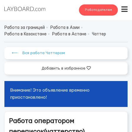
Работодателям
Работа за границей
Работа в Азии
Работа в Казахстане
Работа в Астане
Чаттер
⟵ Вся работа Чаттером
Добавить в избранное
Внимание! Это объявление временно
приостановлено!
Работа оператором
переписок(чаттерство)...