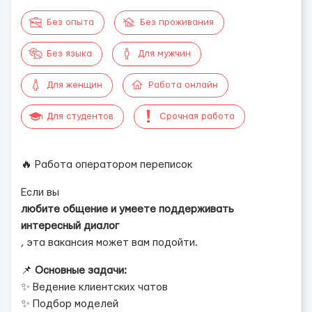
Без опыта
Без проживания
Без языка
Для мужчин
Для женщин
Работа онлайн
Для студентов
Срочная работа
🔥 Работа оператором переписок
Если вы
любите общение и умеете поддерживать
интересный диалог
, эта вакансия может вам подойти.
📌
Основные задачи:
✨ Ведение клиентских чатов
✨ Подбор моделей