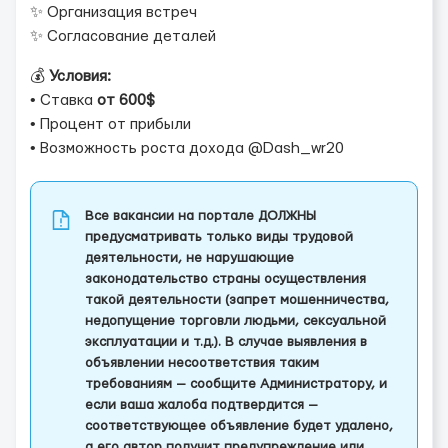
✨ Организация встреч
✨ Согласование деталей
💰
Условия:
• Ставка
от 600$
• Процент от прибыли
• Возможность роста дохода @Dash_wr20
Все вакансии на портале ДОЛЖНЫ
предусматривать только виды трудовой
деятельности, не нарушающие
законодательство страны осуществления
такой деятельности (запрет мошенничества,
недопущение торговли людьми, сексуальной
эксплуатации и т.д.). В случае выявления в
объявлении несоответствия таким
требованиям — сообщите Администратору, и
если ваша жалоба подтвердится —
соответствующее объявление будет удалено,
а его автор получит предупреждение или