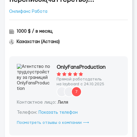
Онлифанс Работа
1000 $ / в месяц
Казахстан (Астана)
OnlyFansProduction
Прямой работодатель
на layboard с 24.10.2025
7
Контактное лицо:
Лиля
Телефон:
Показать телефон
Посмотреть отзывы о компании ⟶