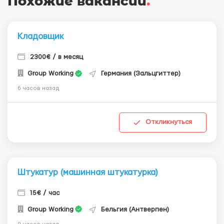
Похожие вакансии
.
Кладовщик
2300€ / в месяц
Group Working
Германия (Зальцгиттер)
6 часов назад
Откликнуться
Штукатур (машинная штукатурка)
15€ / час
Group Working
Бельгия (Антверпен)