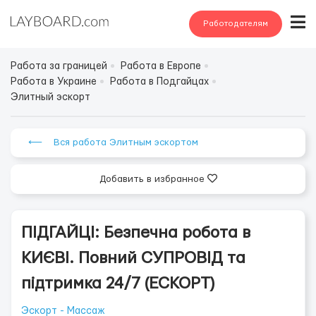
Работодателям
Работа за границей
Работа в Европе
Работа в Украине
Работа в Подгайцах
Элитный эскорт
⟵ Вся работа Элитным эскортом
Добавить в избранное
ПІДГАЙЦІ: Безпечна робота в
КИЄВІ. Повний СУПРОВІД та
підтримка 24/7 (ЕСКОРТ)
Эскорт - Массаж