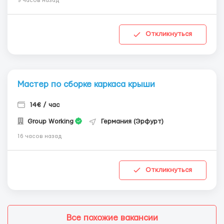
9 часов назад
Откликнуться
Мастер по сборке каркаса крыши
14€ / час
Group Working
Германия (Эрфурт)
16 часов назад
Откликнуться
Все похожие вакансии