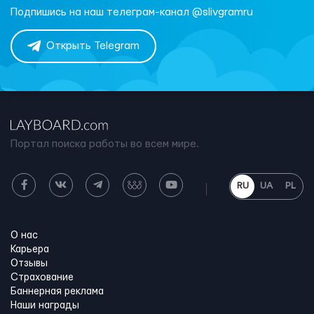
Подпишись на наш телеграм-канал @slivgramru
Открыть Telegram
Портал поиска работы во всем мире.
RU
UA
PL
О нас
Карьера
Отзывы
Страхование
Баннерная реклама
Наши награды