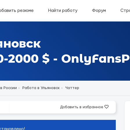
обавить резюме
Найти работу
Форум
Стр
яновск
-2000 $ - OnlyFansP
в России
Работа в Ульяновск
Чаттер
Добавить в избранное
становлено!