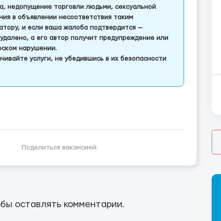
а, недопущение торговли людьми, сексуальной
ления в объявлении несоответствия таким
тору, и если ваша жалоба подтвердится —
удалено, а его автор получит предупреждение или
еском нарушении.
чивайте услуги, не убедившись в их безопасности
Поделиться вакансией:
бы оставлять комментарии.