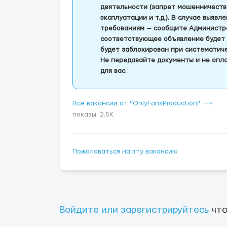
деятельности (запрет мошенничеств
эксплуатации и т.д.). В случае выяв
требованиям — сообщите Администра
соответствующее объявление будет 
будет заблокирован при систематич
Не передавайте документы и не опла
для вас.
Все вакансии от "OnlyFansProduction" ⟶
показы: 2.5K
Пожаловаться на эту вакансию
Войдите или зарегистрируйтесь
что