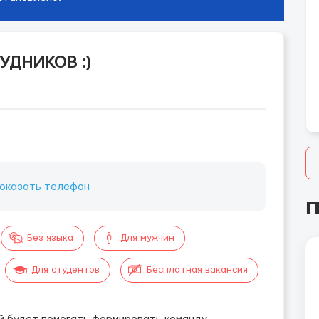
УДНИКОВ :)
оказать телефон
П
Без языка
Для мужчин
Для студентов
Бесплатная вакансия