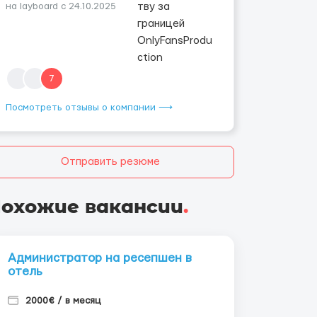
на layboard с 24.10.2025
7
Посмотреть отзывы о компании ⟶
Отправить резюме
охожие вакансии
.
Администратор на ресепшен в
отель
2000€ / в месяц