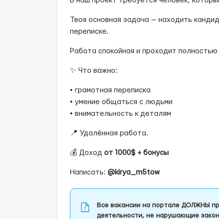
В наш проект требуется человек, которы
Твоя основная задача — находить кандид
переписке.
Работа спокойная и проходит полностью 
✨ Что важно:
• грамотная переписка
• умение общаться с людьми
• внимательность к деталям
📍 Удалённая работа.
💰 Доход
от 1000$ + бонусы
Написать:
@kirya_m5tow
Все вакансии на портале ДОЛЖНЫ пр
деятельности, не нарушающие закон