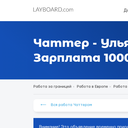
Д
Чаттер - Уль
Зарплата 1000
Работа за границей
Работа в Европе
Работа 
⟵ Вся работа Чаттером
Внимание! Это объявление временно прио