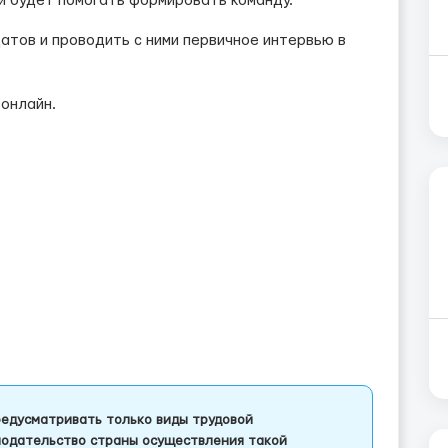
й будет помогать формировать команду.
атов и проводить с ними первичное интервью в
онлайн.
едусматривать только виды трудовой
одательство страны осуществления такой