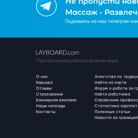
Не пропусти новы
Массаж - Развле
Подпишись на наш телеграм-кан
Портал поиска работы во всем мире.
О нас
Агентства по трудоу
Карьера
Найти на карте
Отзывы
Форум о работе за г
Страхование
Найти работника
Баннерная реклама
Справочник професс
Наши награды
Статистика зарплат
Контакты
Полезные статьи
Новости за границей