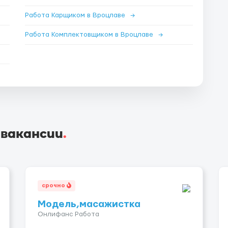
Работа Карщиком в Вроцлаве
→
Работа Комплектовщиком в Вроцлаве
→
 вакансии
.
срочно
Модель,масажистка
Онлифанс Работа