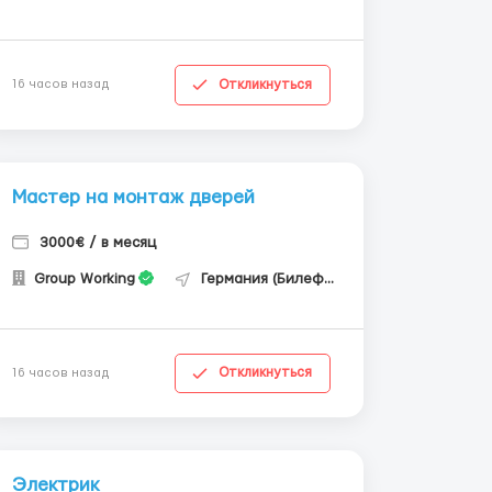
Откликнуться
16 часов назад
Мастер на монтаж дверей
3000€ / в месяц
Group Working
Германия (Билефельд)
Откликнуться
16 часов назад
Электрик