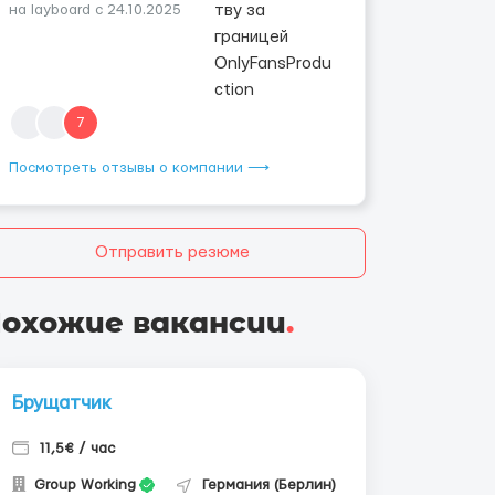
на layboard с 24.10.2025
7
Посмотреть отзывы о компании ⟶
Отправить резюме
охожие вакансии
.
Брущатчик
11,5€ / час
Group Working
Германия (Берлин)