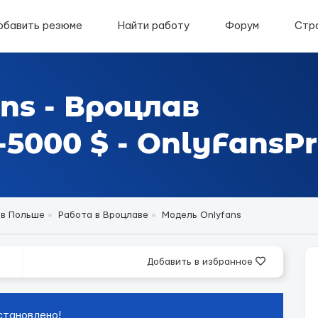
обавить резюме
Найти работу
Форум
Стр
ns - Вроцлав
5000 $ - OnlyFansPr
 в Польше
Работа в Вроцлаве
Модель Onlyfans
Добавить в избранное
становлено!