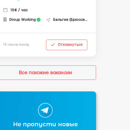
15€ / час
Group Working
Бельгия (Брюссель)
Откликнуться
16 часов назад
Все похожие вакансии
Не пропусти новые