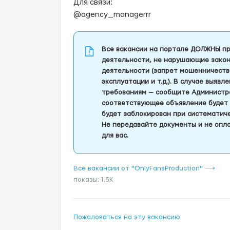
Для связи:
@agency_managerrr
Все вакансии на портале ДОЛЖНЫ пр
деятельности, не нарушающие закон
деятельности (запрет мошенничеств
эксплуатации и т.д.). В случае выяв
требованиям — сообщите Администра
соответствующее объявление будет 
будет заблокирован при систематич
Не передавайте документы и не опла
для вас.
Все вакансии от "OnlyFansProduction" ⟶
показы: 1.5K
Пожаловаться на эту вакансию