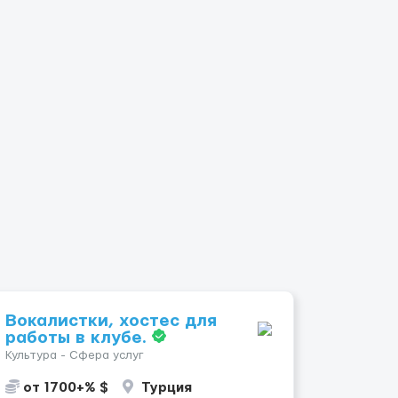
Вокалистки, хостес для
работы в клубе.
Культура - Сфера услуг
от 1700+% $
Турция