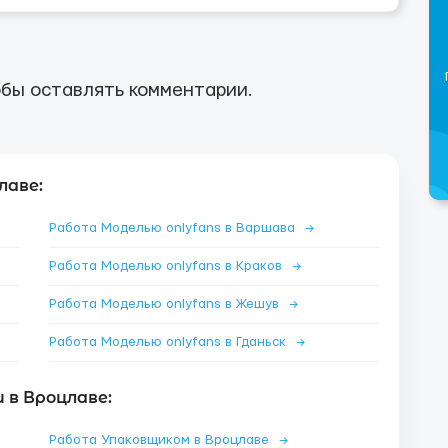
бы оставлять комментарии.
лаве:
Работа Моделью onlyfans в Варшава
→
Работа Моделью onlyfans в Краков
→
Работа Моделью onlyfans в Жешув
→
Работа Моделью onlyfans в Гданьск
→
 в Вроцлаве:
Работа Упаковщиком в Вроцлаве
→