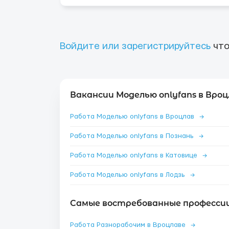
Войдите или зарегистрируйтесь
что
Вакансии Моделью onlyfans в Вроц
Работа Моделью onlyfans в Вроцлав
→
Работа Моделью onlyfans в Познань
→
Работа Моделью onlyfans в Катовице
→
Работа Моделью onlyfans в Лодзь
→
Самые востребованные профессии
Работа Разнорабочим в Вроцлаве
→