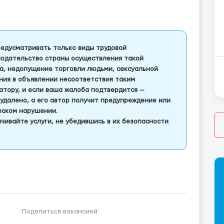
едусматривать только виды трудовой
одательство страны осуществления такой
а, недопущение торговли людьми, сексуальной
ления в объявлении несоответствия таким
тору, и если ваша жалоба подтвердится —
удалено, а его автор получит предупреждение или
еском нарушении.
чивайте услуги, не убедившись в их безопасности
Поделиться вакансией: