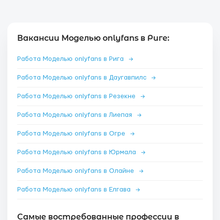
Вакансии Моделью onlyfans в Риге:
Работа Моделью onlyfans в Рига
→
Работа Моделью onlyfans в Даугавпилс
→
Работа Моделью onlyfans в Резекне
→
Работа Моделью onlyfans в Лиепая
→
Работа Моделью onlyfans в Огре
→
Работа Моделью onlyfans в Юрмала
→
Работа Моделью onlyfans в Олайне
→
Работа Моделью onlyfans в Елгава
→
Самые востребованные профессии в