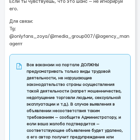
Если ты чувствуешь, что это шанс — не игнорируй
его.
Для связи:
Tg:
@onlyfans_zoya/@media_group007/@agency_man
agerrr
Все вакансии на портале ДОЛЖНЫ
предусматривать только виды трудовой
деятельности, не нарушающие
законодательство страны осуществления
такой деятельности (запрет мошенничества,
недопущение торговли людьми, сексуальной
эксплуатации и т.д.). В случае выявления в
объявлении несоответствия таким
требованиям — сообщите Администратору, и
если ваша жалоба подтвердится —
соответствующее объявление будет удалено,
а его автор получит предупреждение или