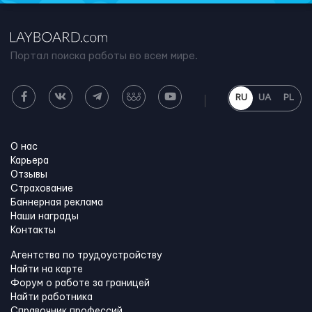
Портал поиска работы во всем мире.
RU
UA
PL
О нас
Карьера
Отзывы
Страхование
Баннерная реклама
Наши награды
Контакты
Агентства по трудоустройству
Найти на карте
Форум о работе за границей
Найти работника
Справочник профессий