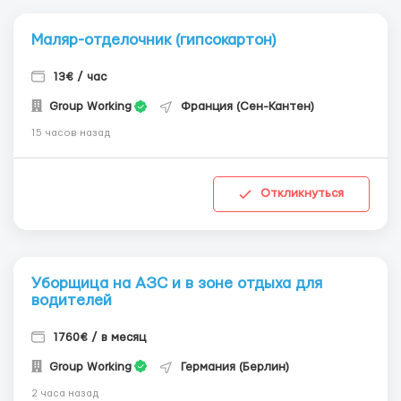
Маляр-отделочник (гипсокартон)
13€ / час
Group Working
Франция (Сен-Кантен)
15 часов назад
Откликнуться
Уборщица на АЗС и в зоне отдыха для
водителей
1760€ / в месяц
Group Working
Германия (Берлин)
2 часа назад