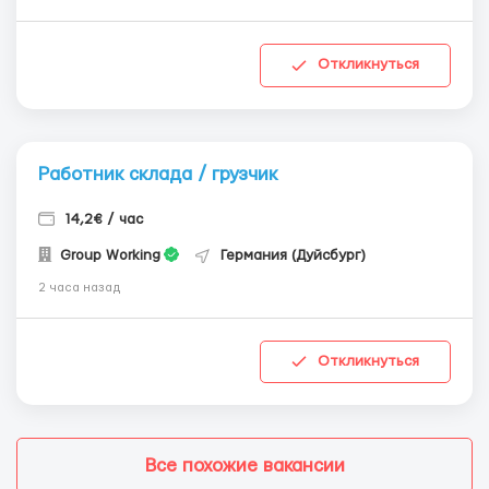
Откликнуться
Работник склада / грузчик
14,2€ / час
Group Working
Германия (Дуйсбург)
2 часа назад
Откликнуться
Все похожие вакансии