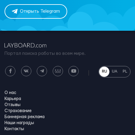
Открыть Telegram
Портал поиска работы во всем мире.
RU
UA
PL
О нас
Карьера
Отзывы
Страхование
Баннерная реклама
Наши награды
Контакты