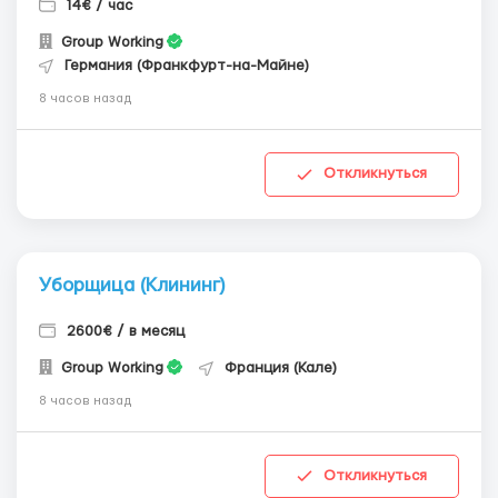
14€ / час
Group Working
Германия (Франкфурт-на-Майне)
8 часов назад
Откликнуться
Уборщица (Клининг)
2600€ / в месяц
Group Working
Франция (Кале)
8 часов назад
Откликнуться