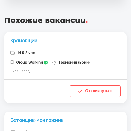
Похожие вакансии
.
Крановщик
14€ / час
Group Working
Германия (Бонн)
1 час назад
Откликнуться
Бетонщик-монтажник