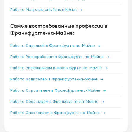
Работа Моделью onlyfans в Кёльн
→
Самые востребованные профессии в
Франкфурте-на-Майне:
Работа Сиделкой в Франкфурте-на-Майне
→
Работа Разнорабочим в Франкфурте-на-Майне
→
Работа Упаковщиком в Франкфурте-на-Майне
→
Работа Водителем в Франкфурте-на-Майне
→
Работа Строителем в Франкфурте-на-Майне
→
Работа Сборщиком в Франкфурте-на-Майне
→
Работа Электриком в Франкфурте-на-Майне
→