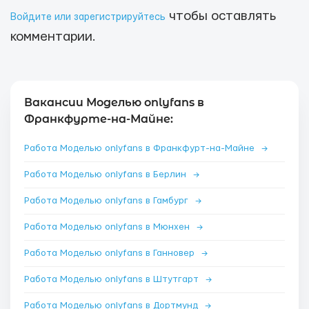
чтобы оставлять
Войдите или зарегистрируйтесь
комментарии.
Вакансии Моделью onlyfans в
Франкфурте-на-Майне:
Работа Моделью onlyfans в Франкфурт-на-Майне
→
Работа Моделью onlyfans в Берлин
→
Работа Моделью onlyfans в Гамбург
→
Работа Моделью onlyfans в Мюнхен
→
Работа Моделью onlyfans в Ганновер
→
Работа Моделью onlyfans в Штутгарт
→
Работа Моделью onlyfans в Дортмунд
→