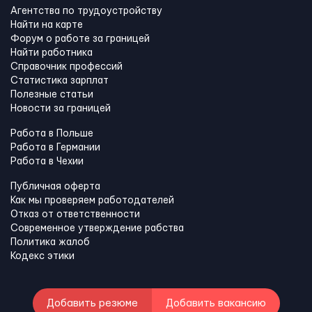
Агентства по трудоустройству
Найти на карте
Форум о работе за границей
Найти работника
Справочник профессий
Статистика зарплат
Полезные статьи
Новости за границей
Работа в Польше
Работа в Германии
Работа в Чехии
Публичная оферта
Как мы проверяем работодателей
Отказ от ответственности
Современное утверждение рабства
Политика жалоб
Кодекс этики
Добавить резюме
Добавить вакансию