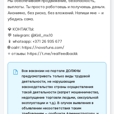
Мы обеспечиваем продвижение, безопасность,
выплаты. Ты просто работаешь и получаешь деньги.
Анонимно, без риска, без вложений. Напиши мне — и
убедись сама.
💎 КОНТАКТЫ:
💬 telegram: @Kiril_mx10
📱 whatsapp: +371 26 935 677
🌐 сайт: https://novafuns.com/
⭐ отзывы: https://t.me/realfeedbackk
Все вакансии на портале ДОЛЖНЫ
предусматривать только виды трудовой
деятельности, не нарушающие
законодательство страны осуществления
такой деятельности (запрет мошенничества,
недопущение торговли людьми, сексуальной
эксплуатации и т.д.). В случае выявления в
объявлении несоответствия таким
требованиям — сообщите Администратору, и