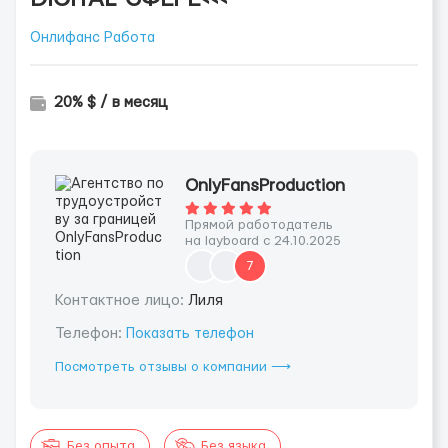
Онлифанс Работа
20% $ / в месяц
OnlyFansProduction
Прямой работодатель
на layboard с 24.10.2025
7
Контактное лицо:
Лиля
Телефон:
Показать телефон
Посмотреть отзывы о компании ⟶
Без опыта
Без языка