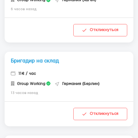
Group Working
Германия (Хаген)
6 часов назад
Откликнуться
Бригадир на склад
11€ / час
Group Working
Германия (Берлин)
13 часов назад
Откликнуться