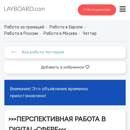
Работодателям
Работа за границей
Работа в Европе
Работа в России
Работа в Москве
Чаттер
⟵ Вся работа Чаттером
Добавить в избранное
Внимание! Это объявление временно
приостановлено!
>>>ПЕРСПЕКТИВНАЯ РАБОТА В
DIGITAL-СФЕРЕ<<<