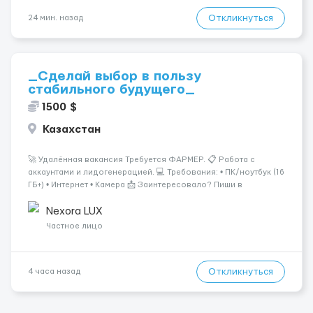
Откликнуться
24 мин. назад
_Сделай выбор в пользу
стабильного будущего_
1500 $
Казахстан
🚀 Удалённая вакансия Требуется ФАРМЕР. 📋 Работа с
аккаунтами и лидогенерацией. 💻 Требования: • ПК/ноутбук (16
ГБ+) • Интернет • Камера 📩 Заинтересовало? Пиши в
ЛС.@VladHR22 ...
Nexora LUX
Частное лицо
Откликнуться
4 часа назад