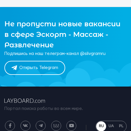
Не пропусти новые вакансии
в сфере Эскорт - Массаж -
Развлечение
Подпишись на наш телеграм-канал @slivgramru
Открыть Telegram
Портал поиска работы во всем мире.
RU
UA
PL