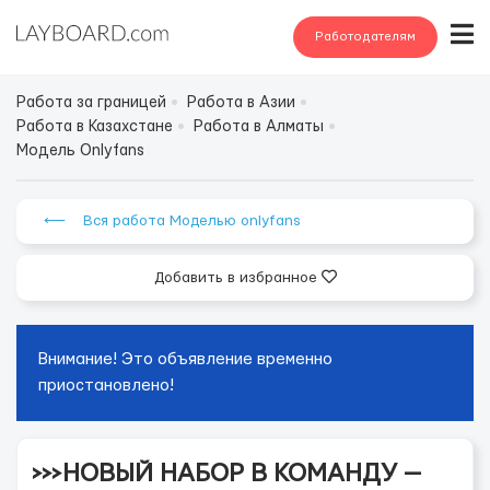
Работодателям
Работа за границей
Работа в Азии
Работа в Казахстане
Работа в Алматы
Модель Onlyfans
⟵ Вся работа Моделью onlyfans
Добавить в избранное
Внимание! Это объявление временно
приостановлено!
>>>НОВЫЙ НАБОР В КОМАНДУ —