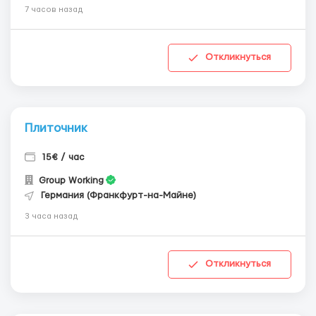
7 часов назад
Откликнуться
Плиточник
15€ / час
Group Working
Германия (Франкфурт-на-Майне)
3 часа назад
Откликнуться