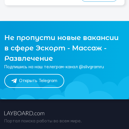
Не пропусти новые вакансии
в сфере Эскорт - Массаж -
Развлечение
Подпишись на наш телеграм-канал @slivgramru
Открыть Telegram
Портал поиска работы во всем мире.