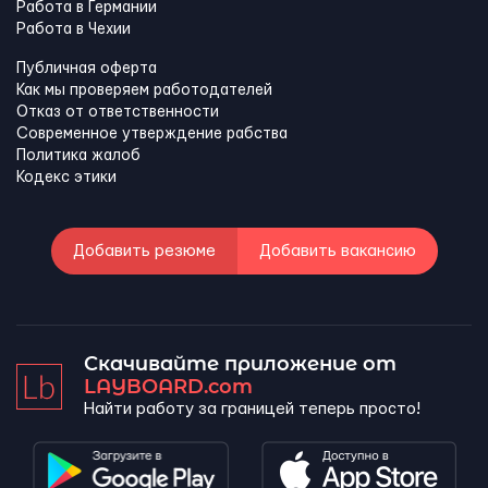
Работа в Германии
Работа в Чехии
Публичная оферта
Как мы проверяем работодателей
Отказ от ответственности
Современное утверждение рабства
Политика жалоб
Кодекс этики
Добавить резюме
Добавить вакансию
Скачивайте приложение от
LAYBOARD.com
Найти работу за границей теперь просто!