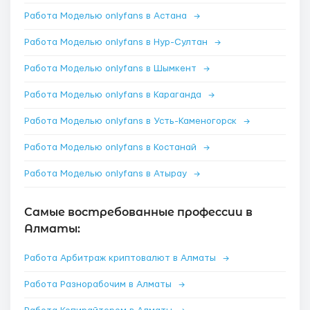
Работа Моделью onlyfans в Астана
→
Работа Моделью onlyfans в Нур-Султан
→
Работа Моделью onlyfans в Шымкент
→
Работа Моделью onlyfans в Караганда
→
Работа Моделью onlyfans в Усть-Каменогорск
→
Работа Моделью onlyfans в Костанай
→
Работа Моделью onlyfans в Атырау
→
Самые востребованные профессии в
Алматы:
Работа Арбитраж криптовалют в Алматы
→
Работа Разнорабочим в Алматы
→