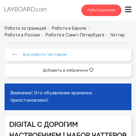
Работодателям
Работа за границей
Работа в Европе
Работа в России
Работа в Санкт-Петербурге
Чаттер
⟵ Вся работа Чаттером
Добавить в избранное
Внимание! Это объявление временно
приостановлено!
DIGITAL С ДОРОГИМ
НАСТРОЕНИЕМ | НАБОР ЧАТТЕРОВ