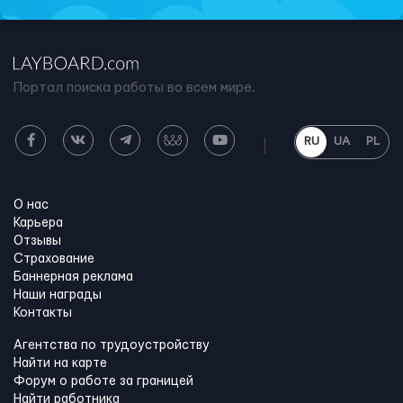
Портал поиска работы во всем мире.
RU
UA
PL
О нас
Карьера
Отзывы
Страхование
Баннерная реклама
Наши награды
Контакты
Агентства по трудоустройству
Найти на карте
Форум о работе за границей
Найти работника