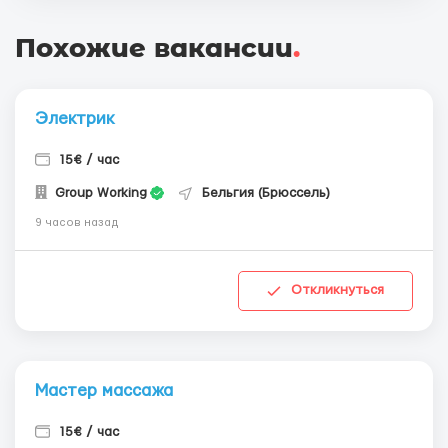
Похожие вакансии
.
Электрик
15€ / час
Group Working
Бельгия (Брюссель)
9 часов назад
Откликнуться
Мастер массажа
15€ / час