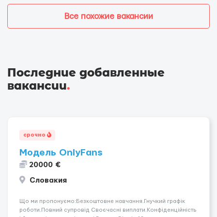
Все похожие вакансии
Последние добавленные
вакансии
.
срочно
Модель OnlyFans
20000 €
Словакия
Що ми пропонуємо:Безкоштовне навчання.Гнучкий графік
роботи.Повний супровід Своєчасні виплати.Конфіденційність