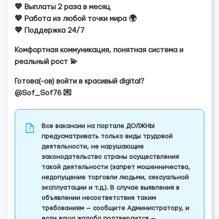
💖 Выплаты 2 раза в месяц
💖 Работа из любой точки мира 🌍
💖 Поддержка 24/7
Комфортная коммуникация, понятная система и
реальный рост 💫
Готова(-ов) войти в красивый digital?
@Sof_Sof76 💌
Все вакансии на портале ДОЛЖНЫ
предусматривать только виды трудовой
деятельности, не нарушающие
законодательство страны осуществления
такой деятельности (запрет мошенничества,
недопущение торговли людьми, сексуальной
эксплуатации и т.д.). В случае выявления в
объявлении несоответствия таким
требованиям — сообщите Администратору, и
если ваша жалоба подтвердится —