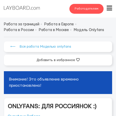
Работодателям
Работа за границей
Работа в Европе
Работа в России
Работа в Москве
Модель Onlyfans
⟵ Вся работа Моделью onlyfans
Добавить в избранное
Внимание! Это объявление временно
приостановлено!
ONLYFANS: ДЛЯ РОССИЯНОК :)