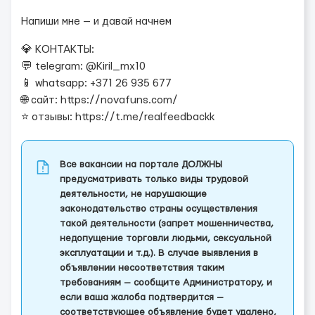
Напиши мне — и давай начнем
💎 КОНТАКТЫ:
💬 telegram: @Kiril_mx10
📱 whatsapp: +371 26 935 677
🌐 сайт: https://novafuns.com/
⭐ отзывы: https://t.me/realfeedbackk
Все вакансии на портале ДОЛЖНЫ
предусматривать только виды трудовой
деятельности, не нарушающие
законодательство страны осуществления
такой деятельности (запрет мошенничества,
недопущение торговли людьми, сексуальной
эксплуатации и т.д.). В случае выявления в
объявлении несоответствия таким
требованиям — сообщите Администратору, и
если ваша жалоба подтвердится —
соответствующее объявление будет удалено,