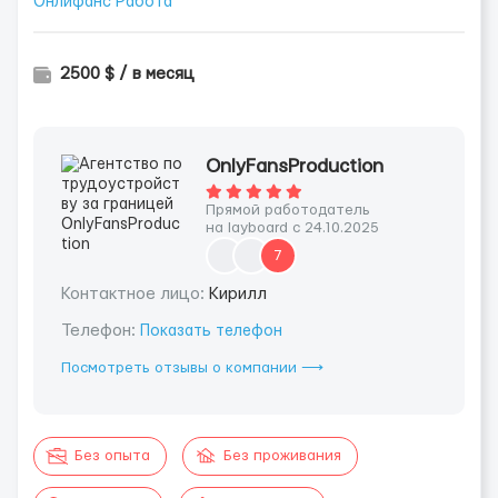
Онлифанс Работа
2500 $ / в месяц
OnlyFansProduction
Прямой работодатель
на layboard с 24.10.2025
7
Контактное лицо:
Кирилл
Телефон:
Показать телефон
Посмотреть отзывы о компании ⟶
Без опыта
Без проживания