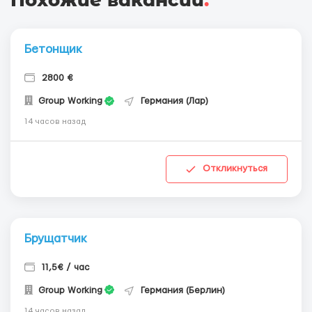
Похожие вакансии
.
Бетонщик
2800 €
Group Working
Германия (Лар)
14 часов назад
Откликнуться
Брущатчик
11,5€ / час
Group Working
Германия (Берлин)
14 часов назад