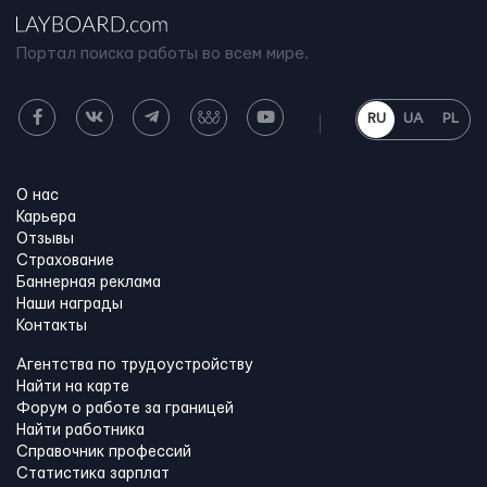
Портал поиска работы во всем мире.
RU
UA
PL
О нас
Карьера
Отзывы
Страхование
Баннерная реклама
Наши награды
Контакты
Агентства по трудоустройству
Найти на карте
Форум о работе за границей
Найти работника
Справочник профессий
Статистика зарплат