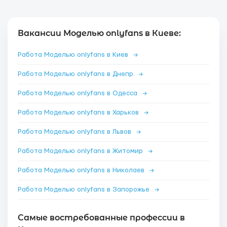
Вакансии Моделью onlyfans в Киеве:
Работа Моделью onlyfans в Киев
→
Работа Моделью onlyfans в Днепр
→
Работа Моделью onlyfans в Одесса
→
Работа Моделью onlyfans в Харьков
→
Работа Моделью onlyfans в Львов
→
Работа Моделью onlyfans в Житомир
→
Работа Моделью onlyfans в Николаев
→
Работа Моделью onlyfans в Запорожье
→
Самые востребованные профессии в