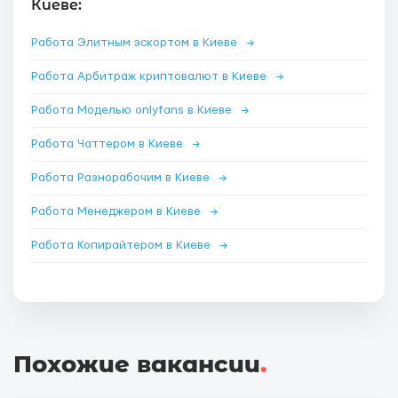
Киеве:
Работа Элитным эскортом в Киеве
→
Работа Арбитраж криптовалют в Киеве
→
Работа Моделью onlyfans в Киеве
→
Работа Чаттером в Киеве
→
Работа Разнорабочим в Киеве
→
Работа Менеджером в Киеве
→
Работа Копирайтером в Киеве
→
Похожие вакансии
.