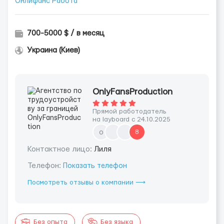
Онлифанс Работа
700-5000 $ / в месяц
Украина (Киев)
OnlyFansProduction
Прямой работодатель
на layboard с 24.10.2025
o
8
Контактное лицо:
Лиля
Телефон:
Показать телефон
Посмотреть отзывы о компании ⟶
Без опыта
Без языка