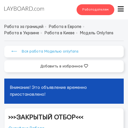
Работодателям
Работа за границей
Работа в Европе
Работа в Украине
Работа в Киеве
Модель Onlyfans
⟵ Вся работа Моделью onlyfans
Добавить в избранное
Внимание! Это объявление временно
приостановлено!
>>>ЗАКРЫТЫЙ ОТБОР<<<