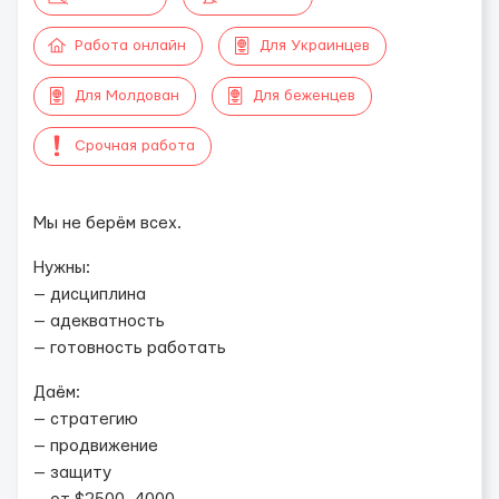
Работа онлайн
Для Украинцев
Для Молдован
Для беженцев
Срочная работа
Мы не берём всех.
Нужны:
— дисциплина
— адекватность
— готовность работать
Даём:
— стратегию
— продвижение
— защиту