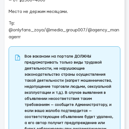
— от $2500–4000
Место не держим месяцами.
Tg:
@onlyfans_zoya/@media_group007/@agency_man
agerrr
Все вакансии на портале ДОЛЖНЫ
предусматривать только виды трудовой
деятельности, не нарушающие
законодательство страны осуществления
такой деятельности (запрет мошенничества,
недопущение торговли людьми, сексуальной
эксплуатации и т.д.). В случае выявления в
объявлении несоответствия таким
требованиям — сообщите Администратору, и
если ваша жалоба подтвердится —
соответствующее объявление будет удалено,
а его автор получит предупреждение или