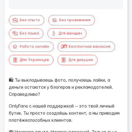
Без опыта
Без проживания
Без языка
Для женщин
Работа онлайн
Бесплатная вакансия
Для Украинцев
Для девушек
🛍️ Ты выкладываешь фото, получаешь лайки, а
деньги остаются у блогеров и рекламодателей.
Справедливо?
OnlyFans с нашей поддержкой — это твой личный
бутик. Ты просто создаёшь контент, а мы приводим
платёжеспособных клиентов.