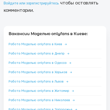
чтобы оставлять
Войдите или зарегистрируйтесь
комментарии.
Вакансии Моделью onlyfans в Киеве:
Работа Моделью onlyfans в Киев
→
Работа Моделью onlyfans в Днепр
→
Работа Моделью onlyfans в Одесса
→
Работа Моделью onlyfans в Харьков
→
Работа Моделью onlyfans в Львов
→
Работа Моделью onlyfans в Житомир
→
Работа Моделью onlyfans в Николаев
→
Работа Моделью onlyfans в Запорожье
→