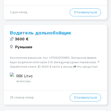
Откликнуться
2 дня назад
Водитель дальнобойщик
3600 €
Румыния
Бесплатная вакансия, тел. +37063970889, Литовская фирма
ищет водителя категории C+E (международные перевозки) 📍
Заработная плата: 💶 3600 € нетто в месяц 🚛 Что предстоит
делать: Международные перевозки на тентах и
рефрижераторах. В среднем 400–500 км в день. Погрузки и
RBK Litva
разгрузки...
Агентство
Откликнуться
28 секунд назад