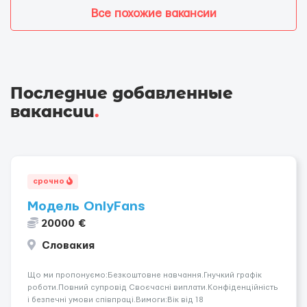
Все похожие вакансии
Последние добавленные
вакансии
.
срочно
Модель OnlyFans
20000 €
Словакия
Що ми пропонуємо:Безкоштовне навчання.Гнучкий графік
роботи.Повний супровід Своєчасні виплати.Конфіденційність
і безпечні умови співпраці.Вимоги:Вік від 18