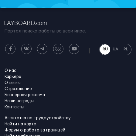
Портал поиска работы во всем мире.
RU
UA
PL
О нас
Карьера
Отзывы
Страхование
Баннерная реклама
Наши награды
Контакты
Агентства по трудоустройству
Найти на карте
Форум о работе за границей