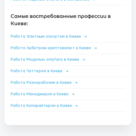
Самые востребованные профессии в
Киеве:
Работа Элитным эскортом в Киеве
→
Работа Арбитраж криптовалют в Киеве
→
Работа Моделью onlyfans в Киеве
→
Работа Чаттером в Киеве
→
Работа Разнорабочим в Киеве
→
Работа Менеджером в Киеве
→
Работа Копирайтером в Киеве
→