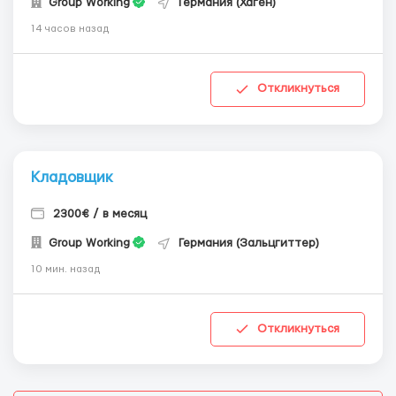
Group Working
Германия (Хаген)
14 часов назад
Откликнуться
Кладовщик
2300€ / в месяц
Group Working
Германия (Зальцгиттер)
10 мин. назад
Откликнуться