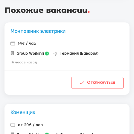
Похожие вакансии
.
Монтажник электрики
14€ / час
Group Working
Германия (Бавария)
16 часов назад
Откликнуться
Каменщик
от 20€ / час