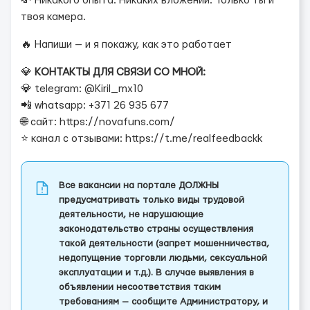
💸 Никакого опыта. Никаких вложений. Только ты и
твоя камера.
🔥 Напиши — и я покажу, как это работает
💎
КОНТАКТЫ ДЛЯ СВЯЗИ СО МНОЙ:
💎 telegram: @Kiril_mx10
📲 whatsapp: +371 26 935 677
🌐 сайт: https://novafuns.com/
⭐ канал с отзывами: https://t.me/realfeedbackk
Все вакансии на портале ДОЛЖНЫ
предусматривать только виды трудовой
деятельности, не нарушающие
законодательство страны осуществления
такой деятельности (запрет мошенничества,
недопущение торговли людьми, сексуальной
эксплуатации и т.д.). В случае выявления в
объявлении несоответствия таким
требованиям — сообщите Администратору, и