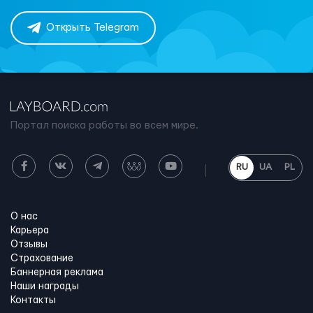
Открыть Telegram
Портал поиска работы во всем мире.
RU
UA
PL
О нас
Карьера
Отзывы
Страхование
Баннерная реклама
Наши награды
Контакты