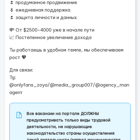
🌷 продуманное продвижение
🌷 ежедневная поддержка
🌷 защита личности и данных
💸 От $2500–4000 уже в начале пути
📈 Постепенное увеличение дохода
Ты работаешь в удобном темпе, мы обеспечиваем
рост 💖
Для связи:
Tg:
@onlyfans_zoya/@media_group007/@agency_man
agerrr
Все вакансии на портале ДОЛЖНЫ
предусматривать только виды трудовой
деятельности, не нарушающие
законодательство страны осуществления