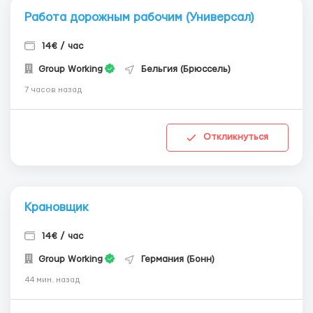
Работа дорожным рабочим (Универсал)
14€ / час
Group Working
Бельгия (Брюссель)
7 часов назад
Откликнуться
Крановщик
14€ / час
Group Working
Германия (Бонн)
44 мин. назад