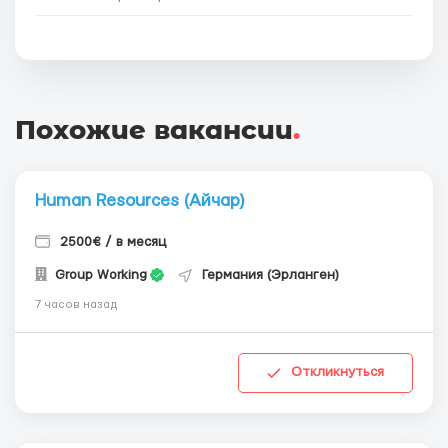
Похожие вакансии
.
Human Resources (Айчар)
2500€ / в месяц
Group Working
Германия (Эрланген)
7 часов назад
Откликнуться