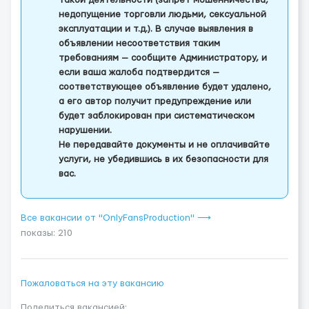
такой деятельности (запрет мошенничества,
недопущение торговли людьми, сексуальной
эксплуатации и т.д.). В случае выявления в
объявлении несоответствия таким
требованиям — сообщите Администратору, и
если ваша жалоба подтвердится —
соответствующее объявление будет удалено,
а его автор получит предупреждение или
будет заблокирован при систематическом
нарушении.
Не передавайте документы и не оплачивайте
услуги, не убедившись в их безопасности для
вас.
Все вакансии от "OnlyFansProduction" ⟶
показы: 210
Пожаловаться на эту вакансию
Поделиться вакансией: