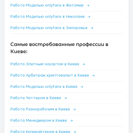
Работа Моделью onlyfans в Житомир
→
Работа Моделью onlyfans в Николаев
→
Работа Моделью onlyfans в Запорожье
→
Самые востребованные профессии в
Киеве:
Работа Элитным эскортом в Киеве
→
Работа Арбитраж криптовалют в Киеве
→
Работа Моделью onlyfans в Киеве
→
Работа Чаттером в Киеве
→
Работа Разнорабочим в Киеве
→
Работа Менеджером в Киеве
→
Работа Копирайтером в Киеве
→