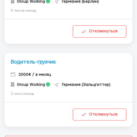
Group Working
Германия (Берлин)
9 часов назад
Откликнуться
Водитель-грузчик
2000€ / в месяц
Group Working
Германия (Зальцгиттер)
2 часа назад
Откликнуться