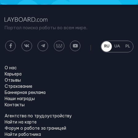
Портал поиска работы во всем мире.
RU
UA
PL
О нас
Карьера
Отзывы
Страхование
Баннерная реклама
Наши награды
Контакты
Агентства по трудоустройству
Найти на карте
Форум о работе за границей
Найти работника