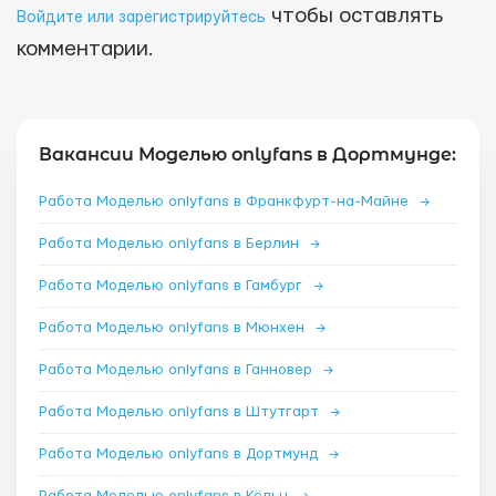
чтобы оставлять
Войдите или зарегистрируйтесь
комментарии.
Вакансии Моделью onlyfans в Дортмунде:
Работа Моделью onlyfans в Франкфурт-на-Майне
→
Работа Моделью onlyfans в Берлин
→
Работа Моделью onlyfans в Гамбург
→
Работа Моделью onlyfans в Мюнхен
→
Работа Моделью onlyfans в Ганновер
→
Работа Моделью onlyfans в Штутгарт
→
Работа Моделью onlyfans в Дортмунд
→