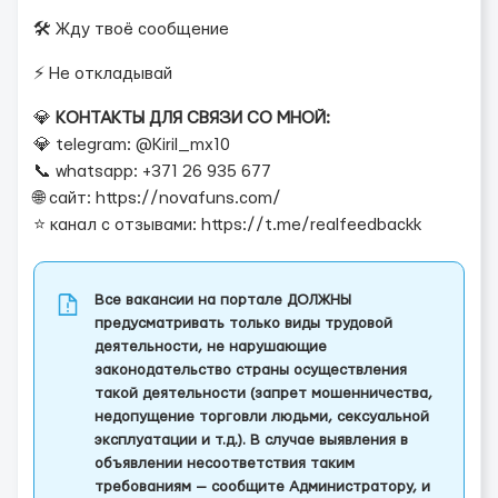
🛠 Жду твоё сообщение
⚡️ Не откладывай
💎
КОНТАКТЫ ДЛЯ СВЯЗИ СО МНОЙ:
💎 telegram: @Kiril_mx10
📞 whatsapp: +371 26 935 677
🌐 сайт: https://novafuns.com/
⭐ канал с отзывами: https://t.me/realfeedbackk
Все вакансии на портале ДОЛЖНЫ
предусматривать только виды трудовой
деятельности, не нарушающие
законодательство страны осуществления
такой деятельности (запрет мошенничества,
недопущение торговли людьми, сексуальной
эксплуатации и т.д.). В случае выявления в
объявлении несоответствия таким
требованиям — сообщите Администратору, и