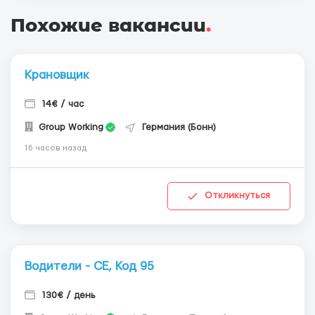
Похожие вакансии
.
Крановщик
14€ / час
Group Working
Германия (Бонн)
16 часов назад
Откликнуться
Водители - СЕ, Код 95
130€ / день