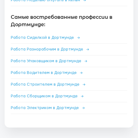
Работа Моделью onlyfans в Кёльн
→
Самые востребованные профессии в
Дортмунде:
Работа Сиделкой в Дортмунде
→
Работа Разнорабочим в Дортмунде
→
Работа Упаковщиком в Дортмунде
→
Работа Водителем в Дортмунде
→
Работа Строителем в Дортмунде
→
Работа Сборщиком в Дортмунде
→
Работа Электриком в Дортмунде
→