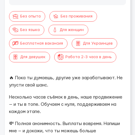
Без опыта
Без проживания
Без языка
Для женщин
Бесплатная вакансия
Для Украинцев
Для девушек
Работа 2-3 часа в день
🔥 Пока ты думаешь, другие уже зарабатывают. Не
упусти свой шанс.
Несколько часов съёмок в день, наше продвижение
— и ты в топе. Обучаем с нуля, поддерживаем на
каждом этапе.
💸 Полная анонимность. Выплаты вовремя. Напиши
мне — и докажи, что ты можешь больше