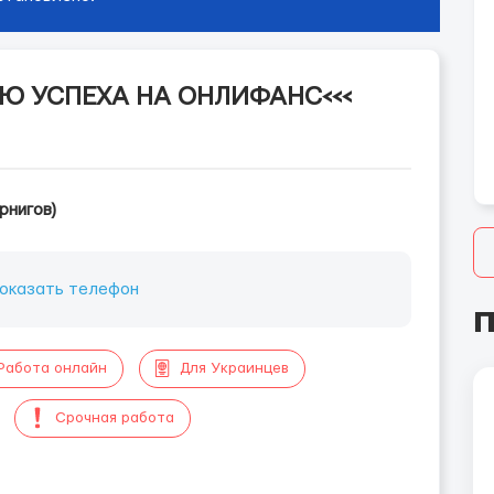
Ю УСПЕХА НА ОНЛИФАНС<<<
рнигов)
оказать телефон
П
Работа онлайн
Для Украинцев
Срочная работа