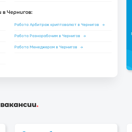
в Чернигов:
Работа Арбитраж криптовалют в Чернигов
→
Работа Разнорабочим в Чернигов
→
Работа Менеджером в Чернигов
→
 вакансии
.