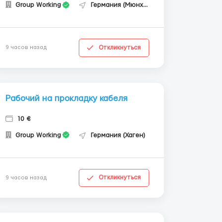
Group Working
Германия (Мюнхен)
Откликнуться
9 часов назад
Рабочий на прокладку кабеля
10 €
Group Working
Германия (Хаген)
Откликнуться
9 часов назад