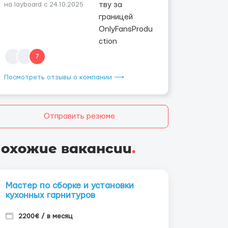
на layboard с 24.10.2025
7
Посмотреть отзывы о компании ⟶
Отправить резюме
охожие вакансии
.
Мастер по сборке и установки
кухонных гарнитуров
2200€ / в месяц