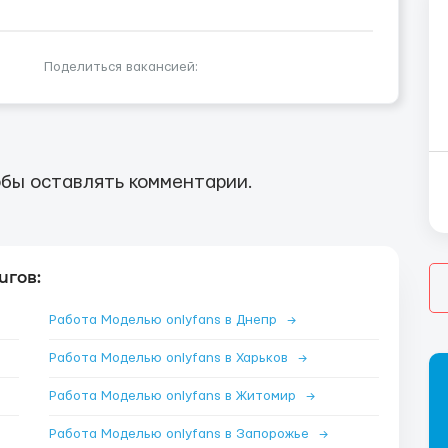
Поделиться вакансией:
бы оставлять комментарии.
игов:
Работа Моделью onlyfans в Днепр
→
Работа Моделью onlyfans в Харьков
→
Работа Моделью onlyfans в Житомир
→
Работа Моделью onlyfans в Запорожье
→