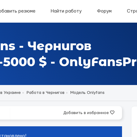
обавить резюме
Найти работу
Форум
Стр
ns - Чернигов
5000 $ - OnlyFansPr
 в Украине
Работа в Чернигов
Модель Onlyfans
Добавить в избранное
становлено!