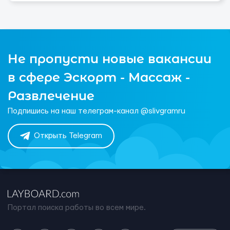
Не пропусти новые вакансии
в сфере Эскорт - Массаж -
Развлечение
Подпишись на наш телеграм-канал @slivgramru
Открыть Telegram
Портал поиска работы во всем мире.