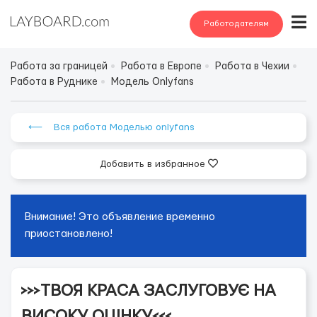
Работодателям
Работа за границей
Работа в Европе
Работа в Чехии
Работа в Руднике
Модель Onlyfans
⟵ Вся работа Моделью onlyfans
Добавить в избранное
Внимание! Это объявление временно
приостановлено!
>>>ТВОЯ КРАСА ЗАСЛУГОВУЄ НА
ВИСОКУ ОЦІНКУ<<<