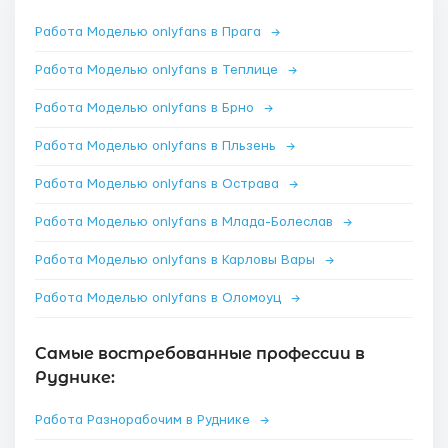
Работа Моделью onlyfans в Прага
→
Работа Моделью onlyfans в Теплице
→
Работа Моделью onlyfans в Брно
→
Работа Моделью onlyfans в Пльзень
→
Работа Моделью onlyfans в Острава
→
Работа Моделью onlyfans в Млада-Болеслав
→
Работа Моделью onlyfans в Карловы Вары
→
Работа Моделью onlyfans в Оломоуц
→
Самые востребованные профессии в
Руднике:
Работа Разнорабочим в Руднике
→