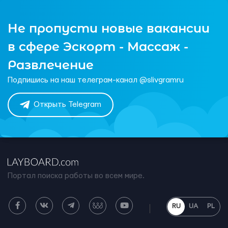
Не пропусти новые вакансии
в сфере Эскорт - Массаж -
Развлечение
Подпишись на наш телеграм-канал @slivgramru
Открыть Telegram
Портал поиска работы во всем мире.
RU
UA
PL