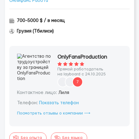
Онлифанс Работа
700-5000 $ / в месяц
Грузия (Тбилиси)
OnlyFansProduction
Прямой работодатель
на layboard с 24.10.2025
7
Контактное лицо:
Лиля
Телефон:
Показать телефон
Посмотреть отзывы о компании ⟶
Без опыта
Без языка