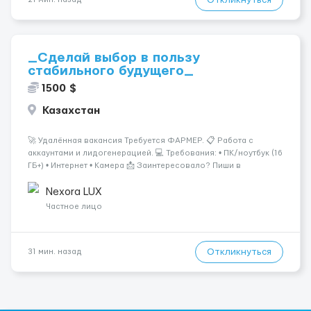
_Сделай выбор в пользу
стабильного будущего_
1500 $
Казахстан
🚀 Удалённая вакансия Требуется ФАРМЕР. 📋 Работа с
аккаунтами и лидогенерацией. 💻 Требования: • ПК/ноутбук (16
ГБ+) • Интернет • Камера 📩 Заинтересовало? Пиши в
ЛС.@VladHR22 ...
Nexora LUX
Частное лицо
Откликнуться
31 мин. назад