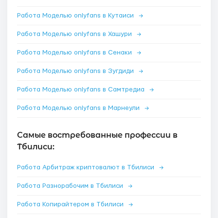
Работа Моделью onlyfans в Кутаиси
→
Работа Моделью onlyfans в Хашури
→
Работа Моделью onlyfans в Сенаки
→
Работа Моделью onlyfans в Зугдиди
→
Работа Моделью onlyfans в Самтредиа
→
Работа Моделью onlyfans в Марнеули
→
Самые востребованные профессии в
Тбилиси:
Работа Арбитраж криптовалют в Тбилиси
→
Работа Разнорабочим в Тбилиси
→
Работа Копирайтером в Тбилиси
→