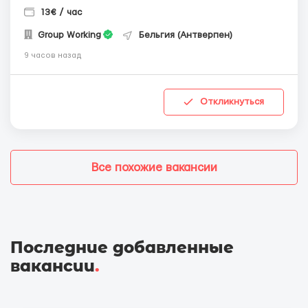
13€ / час
Group Working
Бельгия (Антверпен)
9 часов назад
Откликнуться
Все похожие вакансии
Последние добавленные
вакансии
.