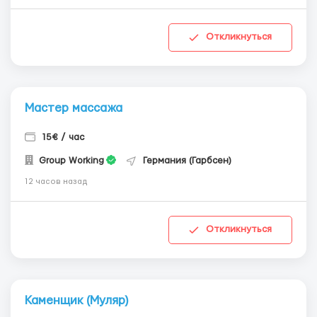
Откликнуться
Мастер массажа
15€ / час
Group Working
Германия (Гарбсен)
12 часов назад
Откликнуться
Каменщик (Муляр)