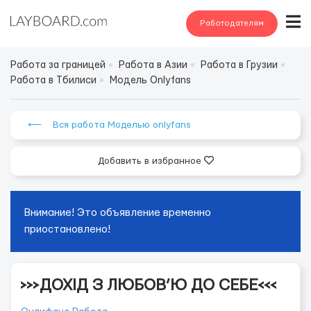
Работодателям
Работа за границей
Работа в Азии
Работа в Грузии
Работа в Тбилиси
Модель Onlyfans
⟵ Вся работа Моделью onlyfans
Добавить в избранное
Внимание! Это объявление временно
приостановлено!
>>>ДОХІД З ЛЮБОВ’Ю ДО СЕБЕ<<<