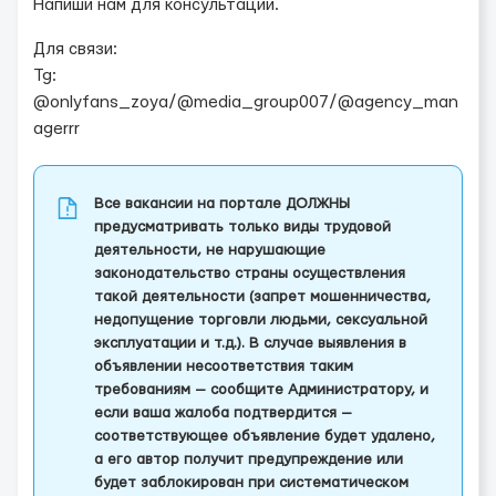
Напиши нам для консультации.
Для связи:
Tg:
@onlyfans_zoya/@media_group007/@agency_man
agerrr
Все вакансии на портале ДОЛЖНЫ
предусматривать только виды трудовой
деятельности, не нарушающие
законодательство страны осуществления
такой деятельности (запрет мошенничества,
недопущение торговли людьми, сексуальной
эксплуатации и т.д.). В случае выявления в
объявлении несоответствия таким
требованиям — сообщите Администратору, и
если ваша жалоба подтвердится —
соответствующее объявление будет удалено,
а его автор получит предупреждение или
будет заблокирован при систематическом