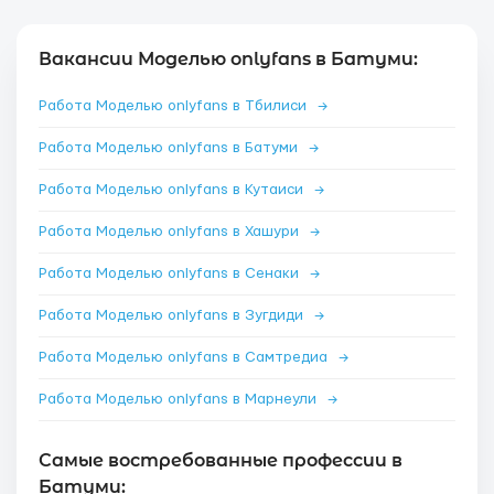
Вакансии Моделью onlyfans в Батуми:
Работа Моделью onlyfans в Тбилиси
→
Работа Моделью onlyfans в Батуми
→
Работа Моделью onlyfans в Кутаиси
→
Работа Моделью onlyfans в Хашури
→
Работа Моделью onlyfans в Сенаки
→
Работа Моделью onlyfans в Зугдиди
→
Работа Моделью onlyfans в Самтредиа
→
Работа Моделью onlyfans в Марнеули
→
Самые востребованные профессии в
Батуми: