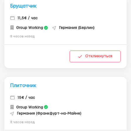
Брущатчик
11,5€ / час
Group Working
Германия (Берлин)
8 часов назад
Откликнуться
Плиточник
15€ / час
Group Working
Германия (Франкфурт-на-Майне)
8 часов назад