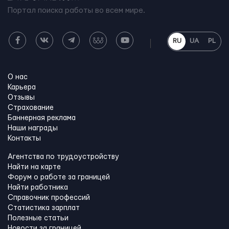
Портал поиска работы во всем мире.
RU
UA
PL
О нас
Карьера
Отзывы
Страхование
Баннерная реклама
Наши награды
Контакты
Агентства по трудоустройству
Найти на карте
Форум о работе за границей
Найти работника
Справочник профессий
Статистика зарплат
Полезные статьи
Новости за границей