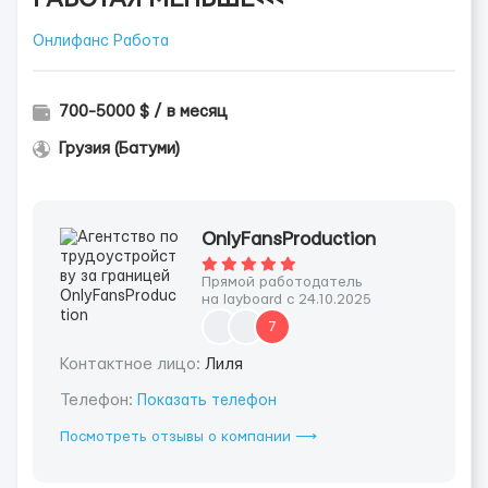
Онлифанс Работа
700-5000 $ / в месяц
Грузия (Батуми)
OnlyFansProduction
Прямой работодатель
на layboard с 24.10.2025
7
Контактное лицо:
Лиля
Телефон:
Показать телефон
Посмотреть отзывы о компании ⟶