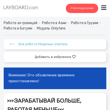
Работодателям
Работа за границей
Работа в Азии
Работа в Грузии
Работа в Батуми
Модель Onlyfans
⟵ Вся работа Моделью onlyfans
Добавить в избранное
Внимание! Это объявление временно
приостановлено!
>>>ЗАРАБАТЫВАЙ БОЛЬШЕ,
РАБОТАЯ МЕНЬШЕ<<<