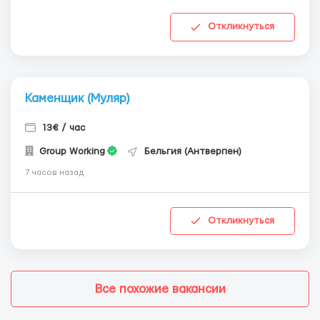
Откликнуться
Каменщик (Муляр)
13€ / час
Group Working
Бельгия (Антверпен)
7 часов назад
Откликнуться
Все похожие вакансии