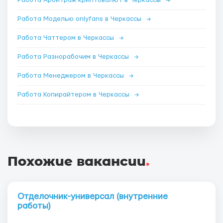
Работа Арбитраж криптовалют в Черкассы
→
Работа Моделью onlyfans в Черкассы
→
Работа Чаттером в Черкассы
→
Работа Разнорабочим в Черкассы
→
Работа Менеджером в Черкассы
→
Работа Копирайтером в Черкассы
→
Похожие вакансии
.
Отделочник-универсал (внутренние
работы)