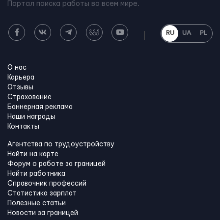
Портал поиска работы во всем мире.
RU
UA
PL
О нас
Карьера
Отзывы
Страхование
Баннерная реклама
Наши награды
Контакты
Агентства по трудоустройству
Найти на карте
Форум о работе за границей
Найти работника
Справочник профессий
Статистика зарплат
Полезные статьи
Новости за границей