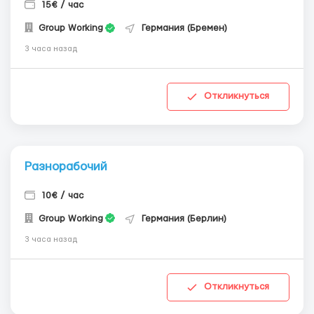
15€ / час
Group Working
Германия (Бремен)
3 часа назад
Откликнуться
Разнорабочий
10€ / час
Group Working
Германия (Берлин)
3 часа назад
Откликнуться