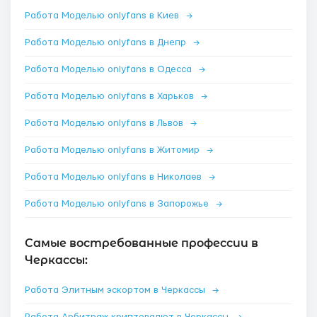
Работа Моделью onlyfans в Киев
→
Работа Моделью onlyfans в Днепр
→
Работа Моделью onlyfans в Одесса
→
Работа Моделью onlyfans в Харьков
→
Работа Моделью onlyfans в Львов
→
Работа Моделью onlyfans в Житомир
→
Работа Моделью onlyfans в Николаев
→
Работа Моделью onlyfans в Запорожье
→
Самые востребованные профессии в
Черкассы:
Работа Элитным эскортом в Черкассы
→