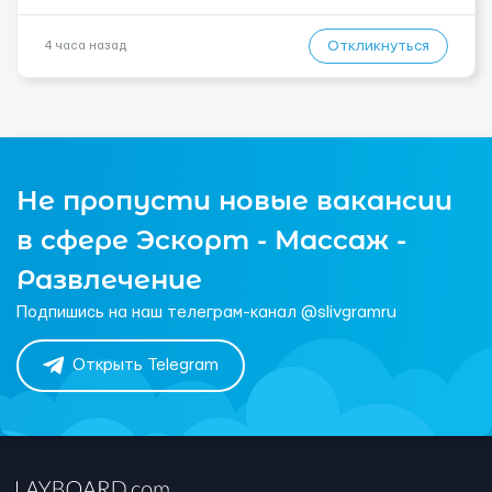
Откликнуться
4 часа назад
Не пропусти новые вакансии
в сфере Эскорт - Массаж -
Развлечение
Подпишись на наш телеграм-канал @slivgramru
Открыть Telegram