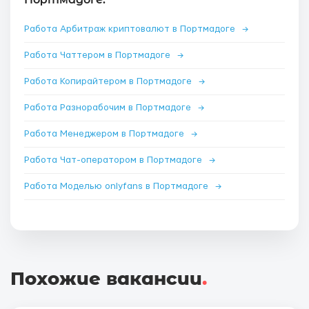
Работа Арбитраж криптовалют в Портмадоге
→
Работа Чаттером в Портмадоге
→
Работа Копирайтером в Портмадоге
→
Работа Разнорабочим в Портмадоге
→
Работа Менеджером в Портмадоге
→
Работа Чат-оператором в Портмадоге
→
Работа Моделью onlyfans в Портмадоге
→
Похожие вакансии
.