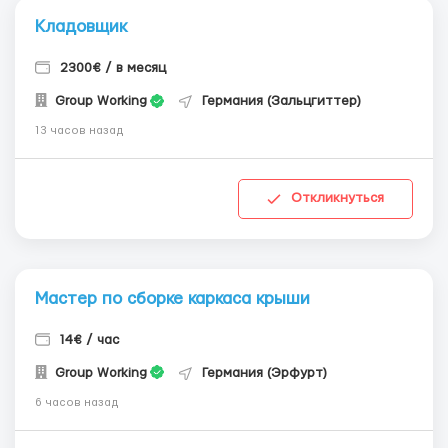
Кладовщик
2300€ / в месяц
Group Working
Германия (Зальцгиттер)
13 часов назад
Откликнуться
Мастер по сборке каркаса крыши
14€ / час
Group Working
Германия (Эрфурт)
6 часов назад