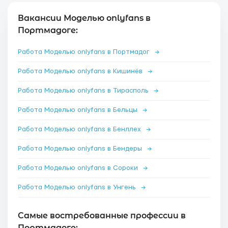
Вакансии Моделью onlyfans в
Портмадоге:
Работа Моделью onlyfans в Портмадог
→
Работа Моделью onlyfans в Кишинёв
→
Работа Моделью onlyfans в Тирасполь
→
Работа Моделью onlyfans в Бельцы
→
Работа Моделью onlyfans в Бенллех
→
Работа Моделью onlyfans в Бендеры
→
Работа Моделью onlyfans в Сороки
→
Работа Моделью onlyfans в Унгень
→
Самые востребованные профессии в
Портмадоге: