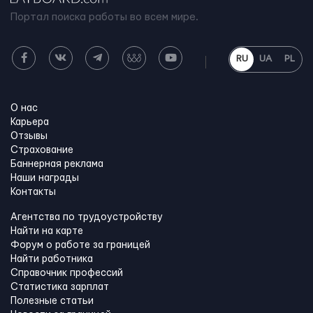
Портал поиска работы во всем мире.
RU
UA
PL
О нас
Карьера
Отзывы
Страхование
Баннерная реклама
Наши награды
Контакты
Агентства по трудоустройству
Найти на карте
Форум о работе за границей
Найти работника
Справочник профессий
Статистика зарплат
Полезные статьи