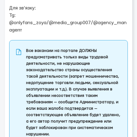
Для зв’язку:
Tg:
@onlyfans_zoya/@media_group007/@agency_man
agerrr
Все вакансии на портале ДОЛЖНЫ
предусматривать только виды трудовой
деятельности, не нарушающие
законодательство страны осуществления
такой деятельности (запрет мошенничества,
недопущение торговли людьми, сексуальной
эксплуатации и т.д.). В случае выявления в
объявлении несоответствия таким
требованиям — сообщите Администратору, и
если ваша жалоба подтвердится —
соответствующее объявление будет удалено,
а его автор получит предупреждение или
будет заблокирован при систематическом
нарушении.