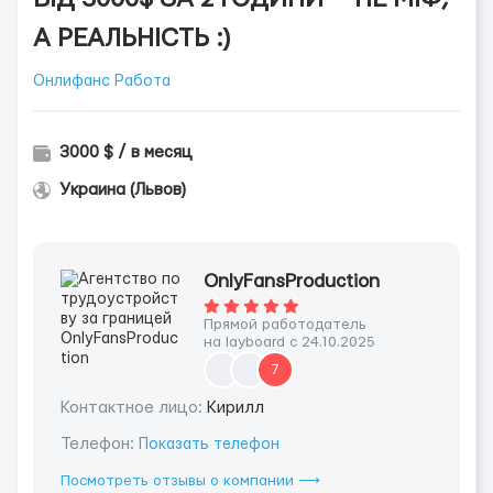
А РЕАЛЬНІСТЬ :)
Онлифанс Работа
3000 $ / в месяц
Украина (Львов)
OnlyFansProduction
Прямой работодатель
на layboard с 24.10.2025
7
Контактное лицо:
Кирилл
Телефон:
Показать телефон
Посмотреть отзывы о компании ⟶