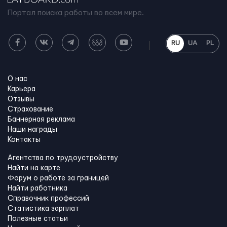
Портал поиска работы во всем мире.
RU
UA
PL
О нас
Карьера
Отзывы
Страхование
Баннерная реклама
Наши награды
Контакты
Агентства по трудоустройству
Найти на карте
Форум о работе за границей
Найти работника
Справочник профессий
Статистика зарплат
Полезные статьи