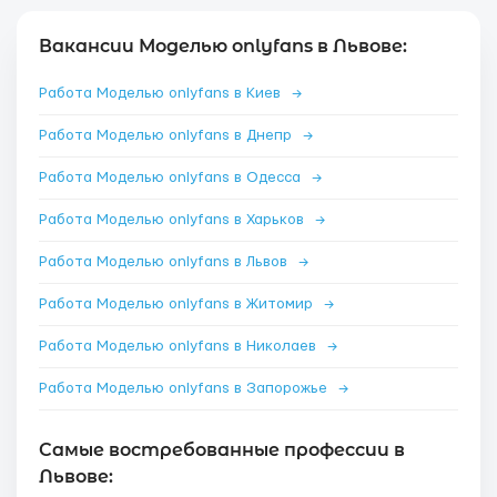
Вакансии Моделью onlyfans в Львове:
Работа Моделью onlyfans в Киев
→
Работа Моделью onlyfans в Днепр
→
Работа Моделью onlyfans в Одесса
→
Работа Моделью onlyfans в Харьков
→
Работа Моделью onlyfans в Львов
→
Работа Моделью onlyfans в Житомир
→
Работа Моделью onlyfans в Николаев
→
Работа Моделью onlyfans в Запорожье
→
Самые востребованные профессии в
Львове: