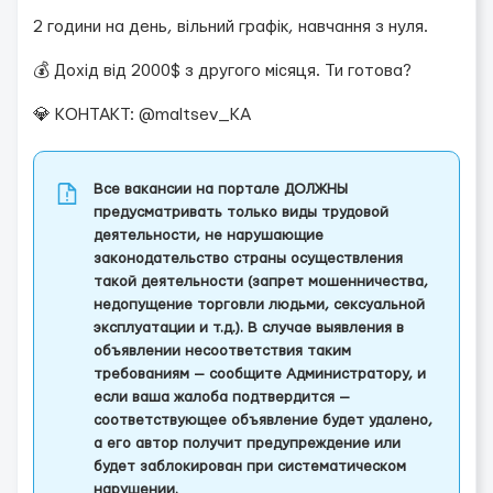
2 години на день, вільний графік, навчання з нуля.
💰 Дохід від 2000$ з другого місяця. Ти готова?
💎 КОНТАКТ: @maltsev_KA
Все вакансии на портале ДОЛЖНЫ
предусматривать только виды трудовой
деятельности, не нарушающие
законодательство страны осуществления
такой деятельности (запрет мошенничества,
недопущение торговли людьми, сексуальной
эксплуатации и т.д.). В случае выявления в
объявлении несоответствия таким
требованиям — сообщите Администратору, и
если ваша жалоба подтвердится —
соответствующее объявление будет удалено,
а его автор получит предупреждение или
будет заблокирован при систематическом
нарушении.