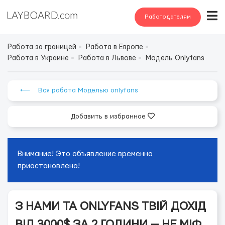
Работодателям
Работа за границей
Работа в Европе
Работа в Украине
Работа в Львове
Модель Onlyfans
⟵ Вся работа Моделью onlyfans
Добавить в избранное
Внимание! Это объявление временно
приостановлено!
З НАМИ ТА ONLYFANS ТВІЙ ДОХІД
ВІД 3000$ ЗА 2 ГОДИНИ — НЕ МІФ,