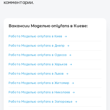
комментарии.
Вакансии Моделью onlyfans в Киеве:
Работа Моделью onlyfans в Киев
→
Работа Моделью onlyfans в Днепр
→
Работа Моделью onlyfans в Одесса
→
Работа Моделью onlyfans в Харьков
→
Работа Моделью onlyfans в Львов
→
Работа Моделью onlyfans в Житомир
→
Работа Моделью onlyfans в Николаев
→
Работа Моделью onlyfans в Запорожье
→