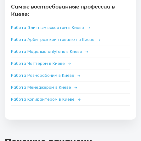
Самые востребованные профессии в
Киеве:
Работа Элитным эскортом в Киеве
→
Работа Арбитраж криптовалют в Киеве
→
Работа Моделью onlyfans в Киеве
→
Работа Чаттером в Киеве
→
Работа Разнорабочим в Киеве
→
Работа Менеджером в Киеве
→
Работа Копирайтером в Киеве
→