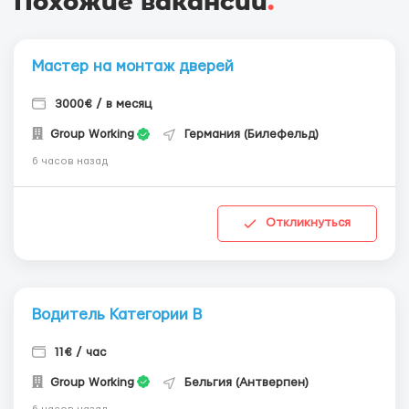
Похожие вакансии
.
Мастер на монтаж дверей
3000€ / в месяц
Group Working
Германия (Билефельд)
6 часов назад
Откликнуться
Водитель Категории В
11€ / час
Group Working
Бельгия (Антверпен)