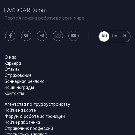
Портал поиска работы во всем мире.
RU
UA
PL
О нас
Карьера
Отзывы
Страхование
Баннерная реклама
Наши награды
Контакты
Агентства по трудоустройству
Найти на карте
Форум о работе за границей
Найти работника
Справочник профессий
Статистика зарплат