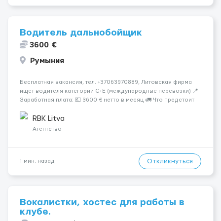
Водитель дальнобойщик
3600 €
Румыния
Бесплатная вакансия, тел. +37063970889, Литовская фирма
ищет водителя категории C+E (международные перевозки) 📍
Заработная плата: 💶 3600 € нетто в месяц 🚛 Что предстоит
делать: Международные перевозки на тентах и
рефрижераторах. В среднем 400–500 км в день. Погрузки и
RBK Litva
разгрузки...
Агентство
Откликнуться
1 мин. назад
Вокалистки, хостес для работы в
клубе.