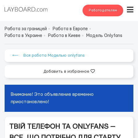
Работодателям
Работа за границей
Работа в Европе
Работа в Украине
Работа в Киеве
Модель Onlyfans
⟵ Вся работа Моделью onlyfans
Добавить в избранное
Внимание! Это объявление временно
приостановлено!
ТВІЙ ТЕЛЕФОН ТА ONLYFANS —
ВСЕ, ЩО ПОТРІБНО ДЛЯ СТАРТУ