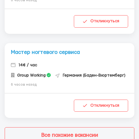
6 часов назад
Откликнуться
Мастер ногтевого сервиса
14€ / час
Group Working
Германия (Баден-Вюртемберг)
6 часов назад
Откликнуться
Все похожие вакансии