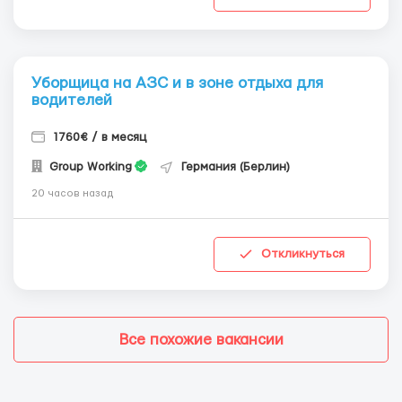
Уборщица на АЗС и в зоне отдыха для
водителей
1760€ / в месяц
Group Working
Германия (Берлин)
20 часов назад
Откликнуться
Все похожие вакансии