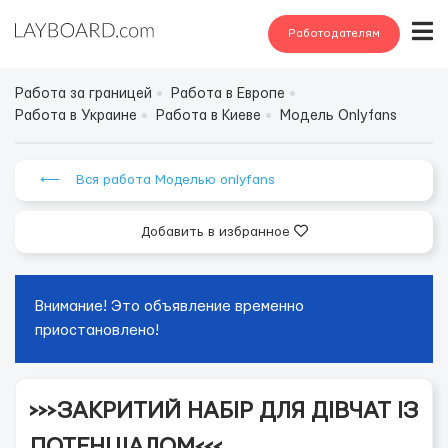
Работодателям
Работа за границей
Работа в Европе
Работа в Украине
Работа в Киеве
Модель Onlyfans
⟵ Вся работа Моделью onlyfans
Добавить в избранное
Внимание! Это объявление временно
приостановлено!
>>>ЗАКРИТИЙ НАБІР ДЛЯ ДІВЧАТ ІЗ
ПОТЕНЦІАЛОМ<<<