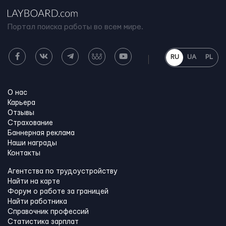
Портал поиска работы во всем мире.
RU
UA
PL
О нас
Карьера
Отзывы
Страхование
Баннерная реклама
Наши награды
Контакты
Агентства по трудоустройству
Найти на карте
Форум о работе за границей
Найти работника
Справочник профессий
Статистика зарплат