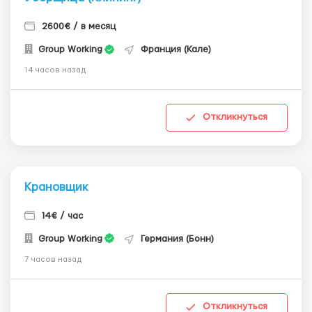
2600€ / в месяц
Group Working
Франция (Кале)
14 часов назад
Откликнуться
Крановщик
14€ / час
Group Working
Германия (Бонн)
7 часов назад
Откликнуться