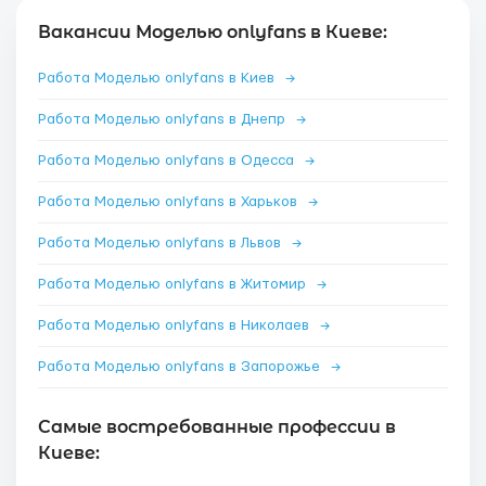
Вакансии Моделью onlyfans в Киеве:
Работа Моделью onlyfans в Киев
→
Работа Моделью onlyfans в Днепр
→
Работа Моделью onlyfans в Одесса
→
Работа Моделью onlyfans в Харьков
→
Работа Моделью onlyfans в Львов
→
Работа Моделью onlyfans в Житомир
→
Работа Моделью onlyfans в Николаев
→
Работа Моделью onlyfans в Запорожье
→
Самые востребованные профессии в
Киеве: