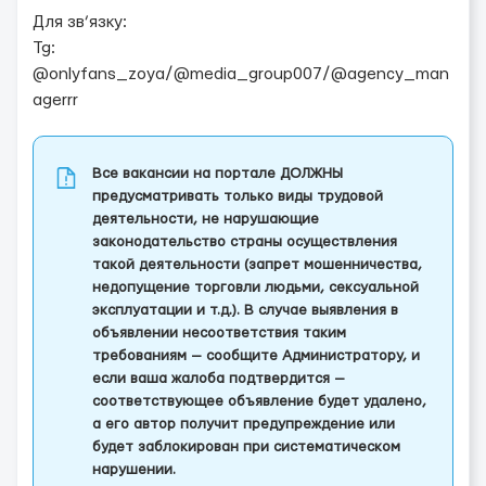
Для зв’язку:
Tg:
@onlyfans_zoya/@media_group007/@agency_man
agerrr
Все вакансии на портале ДОЛЖНЫ
предусматривать только виды трудовой
деятельности, не нарушающие
законодательство страны осуществления
такой деятельности (запрет мошенничества,
недопущение торговли людьми, сексуальной
эксплуатации и т.д.). В случае выявления в
объявлении несоответствия таким
требованиям — сообщите Администратору, и
если ваша жалоба подтвердится —
соответствующее объявление будет удалено,
а его автор получит предупреждение или
будет заблокирован при систематическом
нарушении.