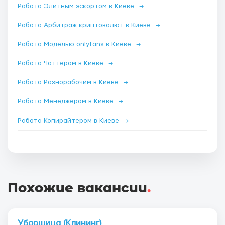
Работа Элитным эскортом в Киеве
→
Работа Арбитраж криптовалют в Киеве
→
Работа Моделью onlyfans в Киеве
→
Работа Чаттером в Киеве
→
Работа Разнорабочим в Киеве
→
Работа Менеджером в Киеве
→
Работа Копирайтером в Киеве
→
Похожие вакансии
.
Уборщица (Клининг)