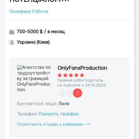
Онлифанс Работа
700-5000 $ / в месяц
Украина (Киев)
OnlyFansProduction
Прямой работодатель
на layboard с 24.10.2025
7
Контактное лицо:
Лиля
Телефон:
Показать телефон
Посмотреть отзывы о компании ⟶