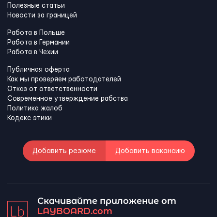
Полезные статьи
Новости за границей
Работа в Польше
Работа в Германии
Работа в Чехии
Публичная оферта
Как мы проверяем работодателей
Отказ от ответственности
Современное утверждение рабства
Политика жалоб
Кодекс этики
Добавить резюме
Добавить вакансию
Скачивайте приложение от
LAYBOARD.com