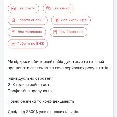
Без опыта
Без языка
Работа онлайн
Для Украинцев
Для Молдован
Для беженцев
Работа по ВНЖ
Ми відкрили обмежений набір для тих, хто готовий
працювати системно та хоче серйозних результатів.
Індивідуальна стратегія.
2–3 години зайнятості.
Професійне просування.
Повна безпека та конфіденційність.
Дохід від 3500$ уже з перших місяців.