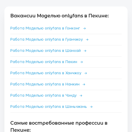
Вакансии Моделью onlyfans в Пекине:
Работа Моделью onlyfans в Гонконг
→
Работа Моделью onlyfans в Гуанчжоу
→
Работа Моделью onlyfans в Шанхай
→
Работа Моделью onlyfans в Пекин
→
Работа Моделью onlyfans в Ханчжоу
→
Работа Моделью onlyfans в Нанкин
→
Работа Моделью onlyfans в Чэнду
→
Работа Моделью onlyfans в Шэньчжэнь
→
Самые востребованные профессии в
Пекине: