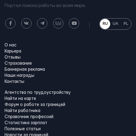
Портал поиска работы во всем мире.
RU
UA
PL
О нас
Карьера
Отзывы
Страхование
Баннерная реклама
Наши награды
Контакты
Агентства по трудоустройству
Найти на карте
Форум о работе за границей
Найти работника
Справочник профессий
Статистика зарплат
Полезные статьи
Новости за границей