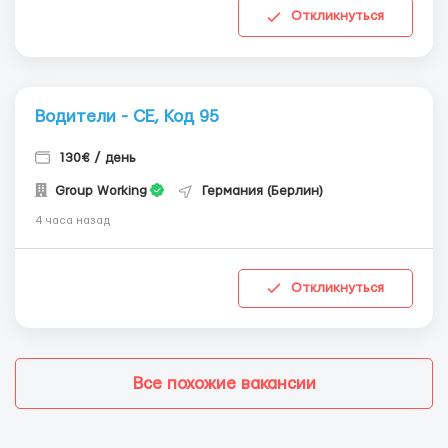
Откликнуться
Водители - СЕ, Код 95
130€ / день
Group Working
Германия (Берлин)
4 часа назад
Откликнуться
Все похожие вакансии