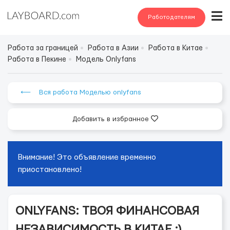
Работодателям
Работа за границей
Работа в Азии
Работа в Китае
Работа в Пекине
Модель Onlyfans
⟵ Вся работа Моделью onlyfans
Добавить в избранное
Внимание! Это объявление временно
приостановлено!
ONLYFANS: ТВОЯ ФИНАНСОВАЯ
НЕЗАВИСИМОСТЬ В КИТАЕ :)