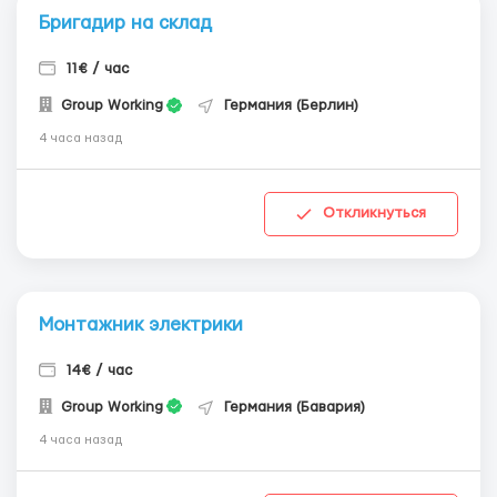
Бригадир на склад
11€ / час
Group Working
Германия (Берлин)
4 часа назад
Откликнуться
Монтажник электрики
14€ / час
Group Working
Германия (Бавария)
4 часа назад