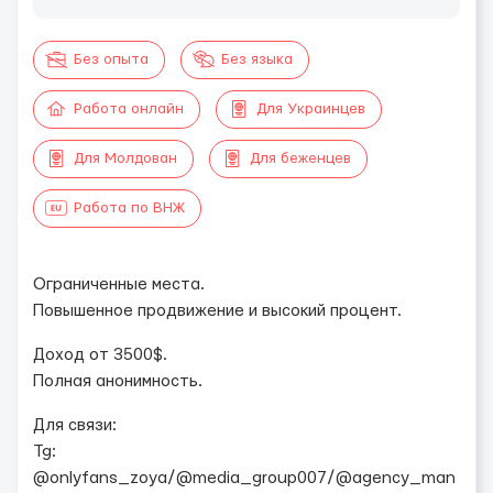
Без опыта
Без языка
Работа онлайн
Для Украинцев
Для Молдован
Для беженцев
Работа по ВНЖ
Ограниченные места.
Повышенное продвижение и высокий процент.
Доход от 3500$.
Полная анонимность.
Для связи:
Tg:
@onlyfans_zoya/@media_group007/@agency_man