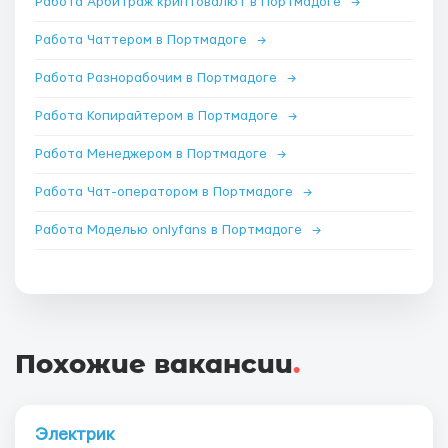
Работа Арбитраж криптовалют в Портмадоге
→
Работа Чаттером в Портмадоге
→
Работа Разнорабочим в Портмадоге
→
Работа Копирайтером в Портмадоге
→
Работа Менеджером в Портмадоге
→
Работа Чат-оператором в Портмадоге
→
Работа Моделью onlyfans в Портмадоге
→
Похожие вакансии
.
Электрик