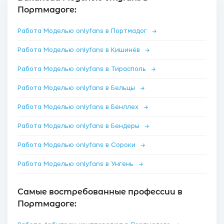
Портмадоге:
Работа Моделью onlyfans в Портмадог
→
Работа Моделью onlyfans в Кишинёв
→
Работа Моделью onlyfans в Тирасполь
→
Работа Моделью onlyfans в Бельцы
→
Работа Моделью onlyfans в Бенллех
→
Работа Моделью onlyfans в Бендеры
→
Работа Моделью onlyfans в Сороки
→
Работа Моделью onlyfans в Унгень
→
Самые востребованные профессии в
Портмадоге: