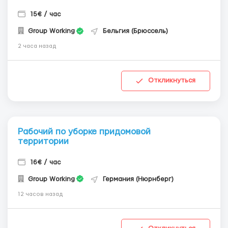
15€ / час
Group Working
Бельгия (Брюссель)
2 часа назад
Откликнуться
Рабочий по уборке придомовой
территории
16€ / час
Group Working
Германия (Нюрнберг)
12 часов назад