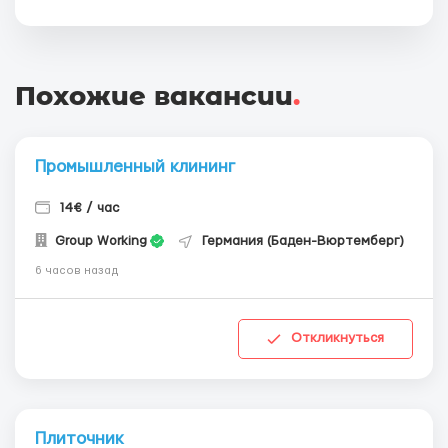
Похожие вакансии
.
Промышленный клининг
14€ / час
Group Working
Германия (Баден-Вюртемберг)
6 часов назад
Откликнуться
Плиточник