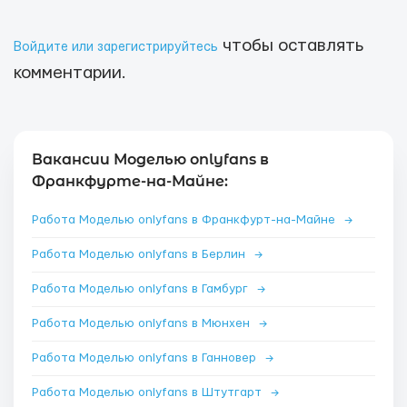
чтобы оставлять
Войдите или зарегистрируйтесь
комментарии.
Вакансии Моделью onlyfans в
Франкфурте-на-Майне:
Работа Моделью onlyfans в Франкфурт-на-Майне
→
Работа Моделью onlyfans в Берлин
→
Работа Моделью onlyfans в Гамбург
→
Работа Моделью onlyfans в Мюнхен
→
Работа Моделью onlyfans в Ганновер
→
Работа Моделью onlyfans в Штутгарт
→