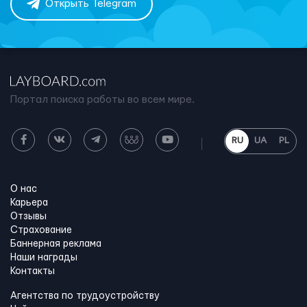
Открыть Telegram
Портал поиска работы во всем мире.
RU
UA
PL
О нас
Карьера
Отзывы
Страхование
Баннерная реклама
Наши награды
Контакты
Агентства по трудоустройству