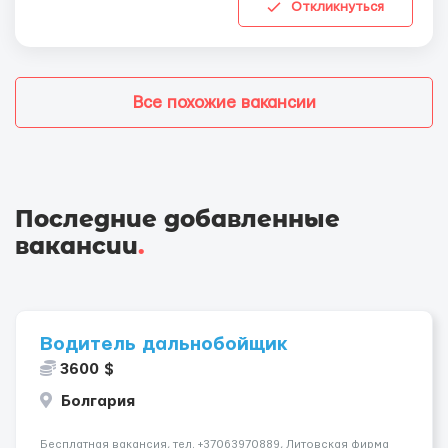
Откликнуться
Все похожие вакансии
Последние добавленные
вакансии
.
Водитель дальнобойщик
3600 $
Болгария
Бесплатная вакансия, тел. +37063970889, Литовская фирма