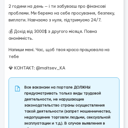
2 години на день — і ти забуваєш про фінансові
проблеми. Ми беремо на себе просування, безпеку,
виплати. Навчаємо з нуля, підтримуємо 24/7.
💰 Дохід від 3000$ з другого місяця. Повна
анонімність.
Напиши мені. Час, щоб твоя краса працювала на
тебе
💎 КОНТАКТ: @maltsev_KA
Все вакансии на портале ДОЛЖНЫ
предусматривать только виды трудовой
деятельности, не нарушающие
законодательство страны осуществления
такой деятельности (запрет мошенничества,
недопущение торговли людьми, сексуальной
эксплуатации и т.д.). В случае выявления в