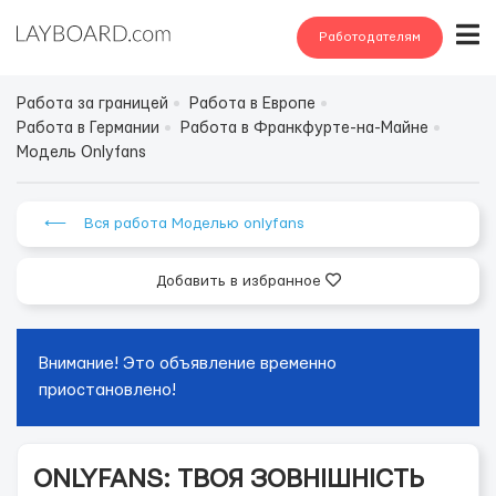
Работодателям
Работа за границей
Работа в Европе
Работа в Германии
Работа в Франкфурте-на-Майне
Модель Onlyfans
⟵ Вся работа Моделью onlyfans
Добавить в избранное
Внимание! Это объявление временно
приостановлено!
ONLYFANS: ТВОЯ ЗОВНІШНІСТЬ