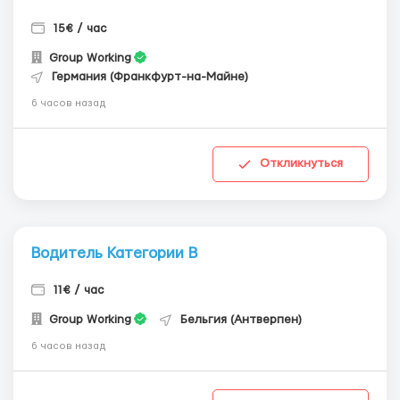
15€ / час
Group Working
Германия (Франкфурт-на-Майне)
6 часов назад
Откликнуться
Водитель Категории В
11€ / час
Group Working
Бельгия (Антверпен)
6 часов назад