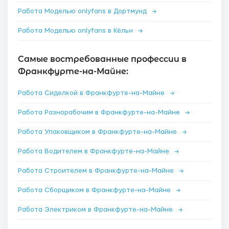
Работа Моделью onlyfans в Дортмунд
→
Работа Моделью onlyfans в Кёльн
→
Самые востребованные профессии в
Франкфурте-на-Майне:
Работа Сиделкой в Франкфурте-на-Майне
→
Работа Разнорабочим в Франкфурте-на-Майне
→
Работа Упаковщиком в Франкфурте-на-Майне
→
Работа Водителем в Франкфурте-на-Майне
→
Работа Строителем в Франкфурте-на-Майне
→
Работа Сборщиком в Франкфурте-на-Майне
→
Работа Электриком в Франкфурте-на-Майне
→