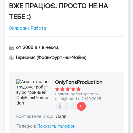
ВЖЕ ПРАЦЮЄ. ПРОСТО НЕ НА
ТЕБЕ :)
Онлифанс Работа
от 2000 $ / в месяц
Германия (Франкфурт-на-Майне)
OnlyFansProduction
Прямой работодатель
на layboard с 24.10.2025
o
8
Контактное лицо:
Лиля
Телефон:
Показать телефон