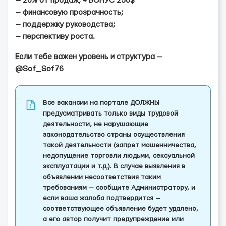
— 20% от продаж; + БОНУС 250$
— финансовую прозрачность;
— поддержку руководства;
— перспективу роста.
Если тебе важен уровень и структура —
@Sof_Sof76
Все вакансии на портале ДОЛЖНЫ
предусматривать только виды трудовой
деятельности, не нарушающие
законодательство страны осуществления
такой деятельности (запрет мошенничества,
недопущение торговли людьми, сексуальной
эксплуатации и т.д.). В случае выявления в
объявлении несоответствия таким
требованиям — сообщите Администратору, и
если ваша жалоба подтвердится —
соответствующее объявление будет удалено,
а его автор получит предупреждение или