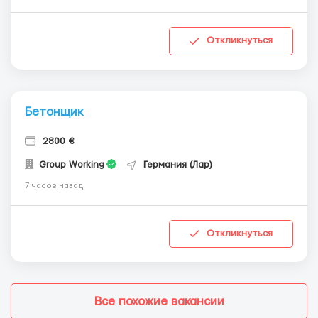
Откликнуться
Бетонщик
2800 €
Group Working
Германия (Лар)
7 часов назад
Откликнуться
Все похожие вакансии