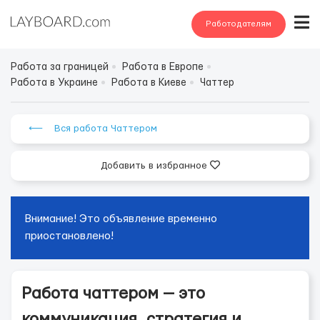
Работодателям
Работа за границей
Работа в Европе
Работа в Украине
Работа в Киеве
Чаттер
⟵ Вся работа Чаттером
Добавить в избранное
Внимание! Это объявление временно
приостановлено!
Работа чаттером — это
коммуникация, стратегия и