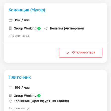
Каменщик (Муляр)
13€ / час
Group Working
Бельгия (Антверпен)
7 часов назад
Откликнуться
Плиточник
15€ / час
Group Working
Германия (Франкфурт-на-Майне)
7 часов назад