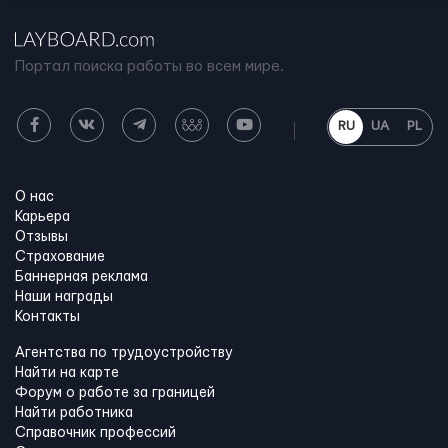
Портал поиска работы во всем мире.
RU
UA
PL
О нас
Карьера
Отзывы
Страхование
Баннерная реклама
Наши награды
Контакты
Агентства по трудоустройству
Найти на карте
Форум о работе за границей
Найти работника
Справочник профессий