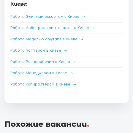
Киеве:
Работа Элитным эскортом в Киеве
→
Работа Арбитраж криптовалют в Киеве
→
Работа Моделью onlyfans в Киеве
→
Работа Чаттером в Киеве
→
Работа Разнорабочим в Киеве
→
Работа Менеджером в Киеве
→
Работа Копирайтером в Киеве
→
Похожие вакансии
.