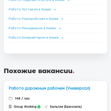
Работа Моделью onlyfans в Киеве
→
Работа Чаттером в Киеве
→
Работа Разнорабочим в Киеве
→
Работа Менеджером в Киеве
→
Работа Копирайтером в Киеве
→
Похожие вакансии
.
Работа дорожным рабочим (Универсал)
14€ / час
Group Working
Бельгия (Брюссель)