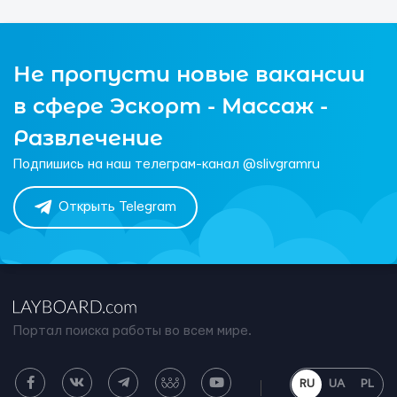
Не пропусти новые вакансии
в сфере Эскорт - Массаж -
Развлечение
Подпишись на наш телеграм-канал @slivgramru
Открыть Telegram
Портал поиска работы во всем мире.
RU
UA
PL