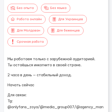
Без опыта
Без языка
Работа онлайн
Для Украинцев
Для Молдован
Для беженцев
Срочная работа
Мы работаем только с зарубежной аудиторией.
Ты остаёшься инкогнито в своей стране.
2 часа в день — стабильный доход.
Начать сейчас
Для связи:
Tg:
@onlyfans_zoya/@media_group007/@agency_man