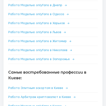
Работа Моделью onlyfans в Днепр
→
Работа Моделью onlyfans в Одесса
→
Работа Моделью onlyfans в Харьков
→
Работа Моделью onlyfans в Львов
→
Работа Моделью onlyfans в Житомир
→
Работа Моделью onlyfans в Николаев
→
Работа Моделью onlyfans в Запорожье
→
Самые востребованные профессии в
Киеве:
Работа Элитным эскортом в Киеве
→
Работа Арбитраж криптовалют в Киеве
→