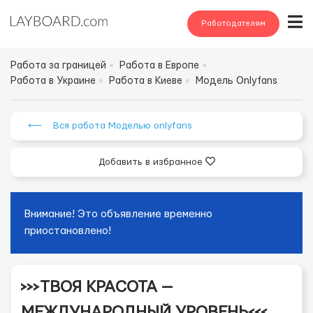
Работодателям
Работа за границей
Работа в Европе
Работа в Украине
Работа в Киеве
Модель Onlyfans
⟵ Вся работа Моделью onlyfans
Добавить в избранное
Внимание! Это объявление временно
приостановлено!
>>>ТВОЯ КРАСОТА —
МЕЖДУНАРОДНЫЙ УРОВЕНЬ<<<