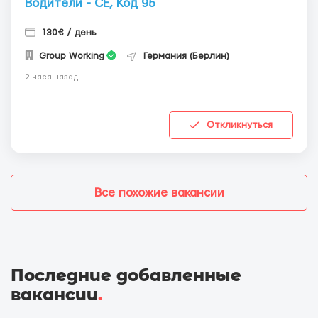
Водители - СЕ, Код 95
130€ / день
Group Working
Германия (Берлин)
2 часа назад
Откликнуться
Все похожие вакансии
Последние добавленные
вакансии
.