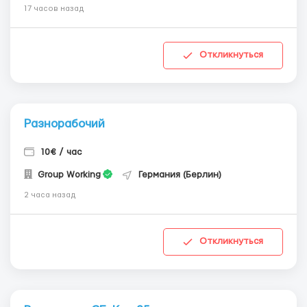
17 часов назад
Откликнуться
Разнорабочий
10€ / час
Group Working
Германия (Берлин)
2 часа назад
Откликнуться