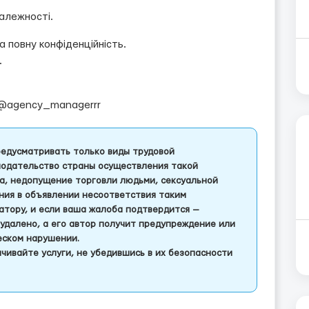
алежності.
 повну конфіденційність.
.
@agency_managerrr
едусматривать только виды трудовой
одательство страны осуществления такой
а, недопущение торговли людьми, сексуальной
ления в объявлении несоответствия таким
тору, и если ваша жалоба подтвердится —
удалено, а его автор получит предупреждение или
еском нарушении.
чивайте услуги, не убедившись в их безопасности