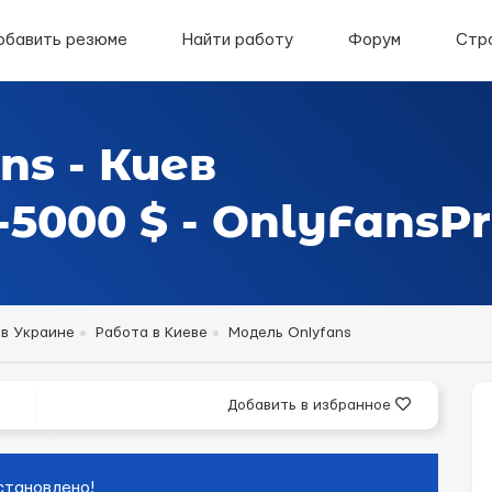
обавить резюме
Найти работу
Форум
Стр
ns - Киев
5000 $ - OnlyFansPr
 в Украине
Работа в Киеве
Модель Onlyfans
Добавить в избранное
становлено!