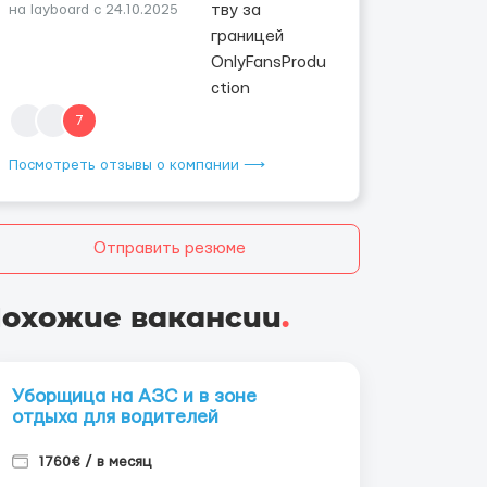
на layboard с 24.10.2025
7
Посмотреть отзывы о компании ⟶
Отправить резюме
охожие вакансии
.
Уборщица на АЗС и в зоне
отдыха для водителей
1760€ / в месяц