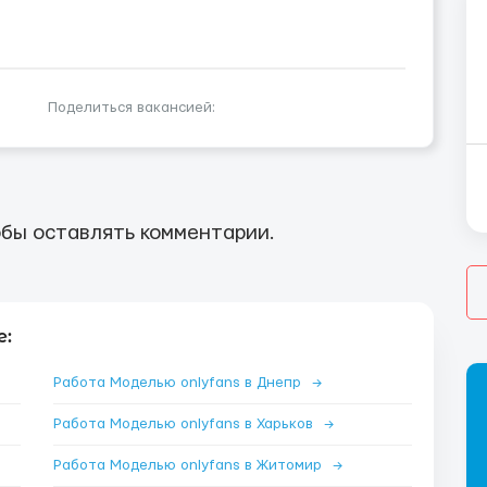
Поделиться вакансией:
бы оставлять комментарии.
е:
Работа Моделью onlyfans в Днепр
→
Работа Моделью onlyfans в Харьков
→
Работа Моделью onlyfans в Житомир
→