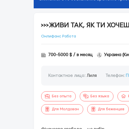
>>>ЖИВИ ТАК, ЯК ТИ ХОЧЕШ
Онлифанс Работа
700-5000 $ / в месяц
Украина (Ки
Контактное лицо:
Лиля
Телефон:
П
Без опыта
Без языка
Для Молдован
Для беженцев