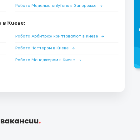
Работа Моделью onlyfans в Запорожье
→
в Киеве:
Работа Арбитраж криптовалют в Киеве
→
Работа Чаттером в Киеве
→
Работа Менеджером в Киеве
→
 вакансии
.