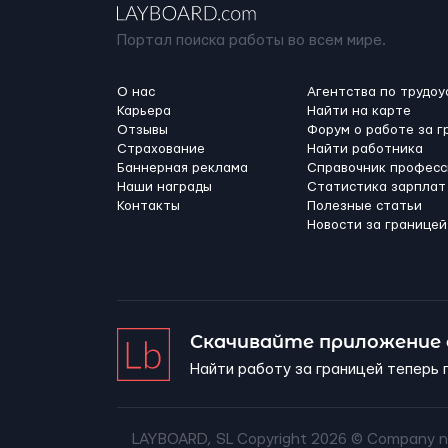
Портал поиска работы во всем мире.
О нас
Агентства по трудоу
Карьера
Найти на карте
Отзывы
Форум о работе за г
Страхование
Найти работника
Баннерная реклама
Справочник професс
Наши награды
Статистика зарплат
Контакты
Полезные статьи
Новости за границей
Скачивайте приложение
Найти работу за границей теперь 
LAYBOARD, SL Copyright 2026 ©
Company n