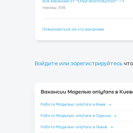
Все вакансии от "OnlyFansProduction" ⟶
показы: 535
Пожаловаться на эту вакансию
Войдите или зарегистрируйтесь
что
Вакансии Моделью onlyfans в Киев
Работа Моделью onlyfans в Киев
→
Работа Моделью onlyfans в Одесса
→
Работа Моделью onlyfans в Львов
→