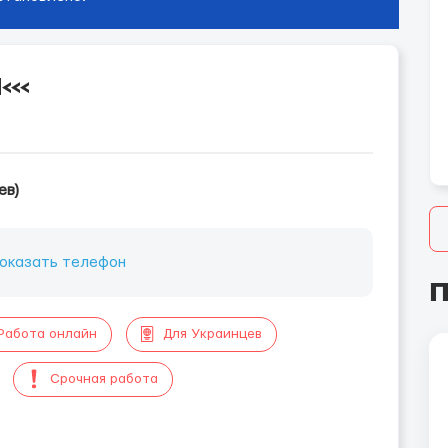
<<<
ев)
оказать телефон
П
Работа онлайн
Для Украинцев
Срочная работа