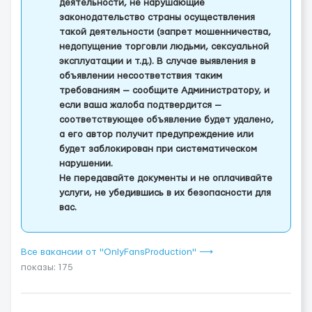
деятельности, не нарушающие
законодательство страны осуществления
такой деятельности (запрет мошенничества,
недопущение торговли людьми, сексуальной
эксплуатации и т.д.). В случае выявления в
объявлении несоответствия таким
требованиям — сообщите Администратору, и
если ваша жалоба подтвердится —
соответствующее объявление будет удалено,
а его автор получит предупреждение или
будет заблокирован при систематическом
нарушении.
Не передавайте документы и не оплачивайте
услуги, не убедившись в их безопасности для
вас.
Все вакансии от "OnlyFansProduction" ⟶
показы: 175