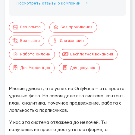
Посмотреть отзывы о компании ⟶
Без опыта
Без проживания
Без языка
Для женщин
Работа онлайн
Бесплатная вакансия
Для Украинцев
Для девушек
Многие думают, что успех на OnlyFans — это просто
удачные фото. На самом деле это система: контент-
план, аналитика, точечное продвижение, работа с
лояльностью подписчиков.
У нас эта система отлажена до мелочей. Ты
получаешь не просто доступ к платформе, а