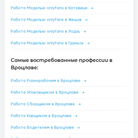
Работа Моделью onlyfans в Катовице
→
Работа Моделью onlyfans в Жешув
→
Работа Моделью onlyfans в Лодзь
→
Работа Моделью onlyfans в Гданьск
→
Самые востребованные профессии в
Вроцлаве:
Работа Разнорабочим в Вроцлаве
→
Работа Упаковщиком в Вроцлаве
→
Работа Сборщиком в Вроцлаве
→
Работа Карщиком в Вроцлаве
→
Работа Водителем в Вроцлаве
→