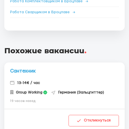
Работа Комплектовщиком в Вроцлаве
→
Работа Сварщиком в Вроцлаве
→
Похожие вакансии
.
Сантехник
13-14€ / час
Group Working
Германия (Зальцгиттер)
19 часов назад
Откликнуться