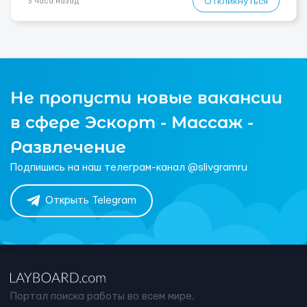
Откликнуться
3 часа назад
Не пропусти новые вакансии
в сфере Эскорт - Массаж -
Развлечение
Подпишись на наш телеграм-канал @slivgramru
Открыть Telegram
Портал поиска работы во всем мире.