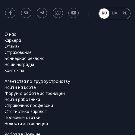
RU
UA
PL
О нас
Карьера
Отзывы
Страхование
Баннерная реклама
Наши награды
Контакты
Агентства по трудоустройству
Найти на карте
Форум о работе за границей
Найти работника
Справочник профессий
Статистика зарплат
Полезные статьи
Новости за границей
Работа в Польше