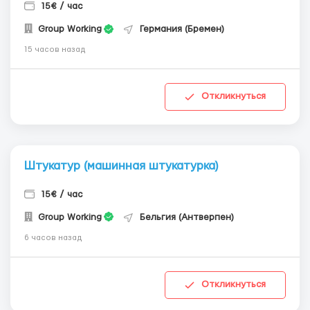
15€ / час
Group Working
Германия (Бремен)
15 часов назад
Откликнуться
Штукатур (машинная штукатурка)
15€ / час
Group Working
Бельгия (Антверпен)
6 часов назад
Откликнуться