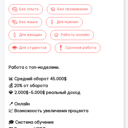
Без опыта
Без проживания
Без языка
Для мужчин
Для женщин
Работа онлайн
Для студентов
Срочная работа
Работа с топ-моделями.
📊 Средний оборот 45.000$
💰 20% от оборота
💎 2.000$–5.000$ реальный доход
📍 Онлайн
📈 Возможность увеличения процента
🎓 Система обучения