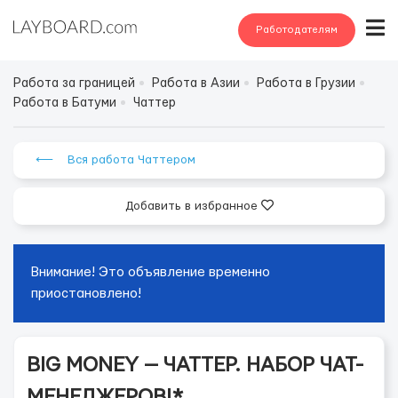
Работодателям
Работа за границей
Работа в Азии
Работа в Грузии
Работа в Батуми
Чаттер
⟵ Вся работа Чаттером
Добавить в избранное
Внимание! Это объявление временно
приостановлено!
BIG MONEY — ЧАТТЕР. НАБОР ЧАТ-
МЕНЕДЖЕРОВ!*