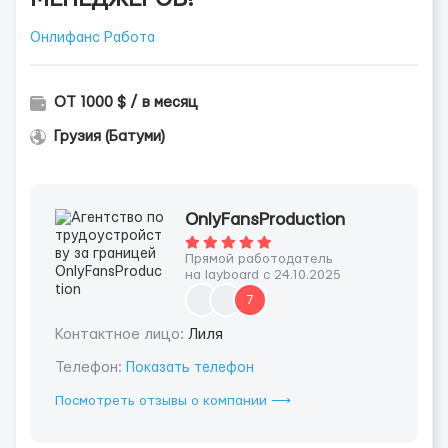
Онлифанс Работа
ОТ 1000 $ / в месяц
Грузия (Батуми)
OnlyFansProduction
Прямой работодатель
на layboard с 24.10.2025
7
Контактное лицо:
Лиля
Телефон:
Показать телефон
Посмотреть отзывы о компании ⟶