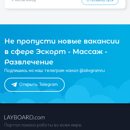
Откликнуться
6 часов назад
Не пропусти новые вакансии
в сфере Эскорт - Массаж -
Развлечение
Подпишись на наш телеграм-канал @slivgramru
Открыть Telegram
Портал поиска работы во всем мире.