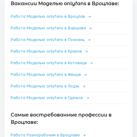
Вакансии Моделью onlyfans в Вроцлаве:
Работа Моделью onlyfans в Вроцлав
→
Работа Моделью onlyfans в Варшава
→
Работа Моделью onlyfans в Познань
→
Работа Моделью onlyfans в Краков
→
Работа Моделью onlyfans в Катовице
→
Работа Моделью onlyfans в Жешув
→
Работа Моделью onlyfans в Лодзь
→
Работа Моделью onlyfans в Гданьск
→
Самые востребованные профессии в
Вроцлаве:
Работа Разнорабочим в Вроцлаве
→