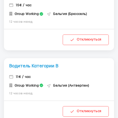
15€ / час
Group Working
Бельгия (Брюссель)
12 часов назад
Откликнуться
Водитель Категории В
11€ / час
Group Working
Бельгия (Антверпен)
12 часов назад
Откликнуться