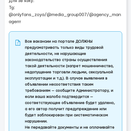
Для зв’язку:
Tg:
@onlyfans_zoya/@media_group007/@agency_man
agerrr
Все вакансии на портале ДОЛЖНЫ
предусматривать только виды трудовой
деятельности, не нарушающие
законодательство страны осуществления
такой деятельности (запрет мошенничества,
недопущение торговли людьми, сексуальной
эксплуатации и т.д.). В случае выявления в
объявлении несоответствия таким
требованиям — сообщите Администратору, и
если ваша жалоба подтвердится —
соответствующее объявление будет удалено,
а его автор получит предупреждение или
будет заблокирован при систематическом
нарушении.
Не передавайте документы и не оплачивайте