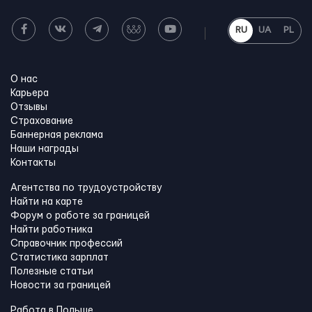
RU
UA
PL
О нас
Карьера
Отзывы
Страхование
Баннерная реклама
Наши награды
Контакты
Агентства по трудоустройству
Найти на карте
Форум о работе за границей
Найти работника
Справочник профессий
Статистика зарплат
Полезные статьи
Новости за границей
Работа в Польше