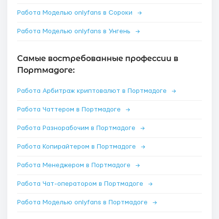
Работа Моделью onlyfans в Сороки
→
Работа Моделью onlyfans в Унгень
→
Самые востребованные профессии в
Портмадоге:
Работа Арбитраж криптовалют в Портмадоге
→
Работа Чаттером в Портмадоге
→
Работа Разнорабочим в Портмадоге
→
Работа Копирайтером в Портмадоге
→
Работа Менеджером в Портмадоге
→
Работа Чат-оператором в Портмадоге
→
Работа Моделью onlyfans в Портмадоге
→