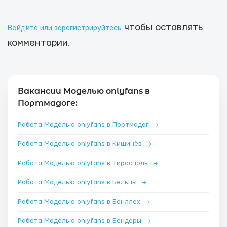
чтобы оставлять
Войдите или зарегистрируйтесь
комментарии.
Вакансии Моделью onlyfans в
Портмадоге:
Работа Моделью onlyfans в Портмадог
→
Работа Моделью onlyfans в Кишинёв
→
Работа Моделью onlyfans в Тирасполь
→
Работа Моделью onlyfans в Бельцы
→
Работа Моделью onlyfans в Бенллех
→
Работа Моделью onlyfans в Бендеры
→