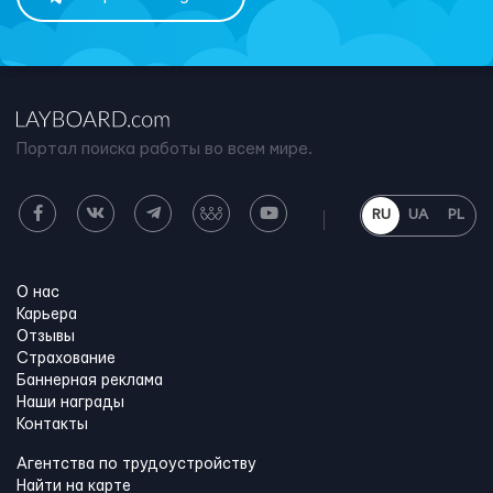
Портал поиска работы во всем мире.
RU
UA
PL
О нас
Карьера
Отзывы
Страхование
Баннерная реклама
Наши награды
Контакты
Агентства по трудоустройству
Найти на карте