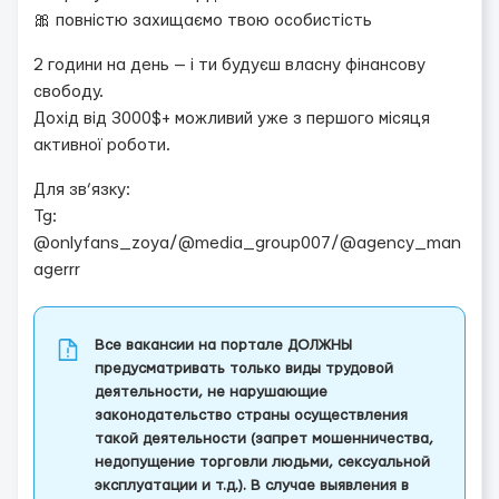
🎀 повністю захищаємо твою особистість
2 години на день — і ти будуєш власну фінансову
свободу.
Дохід від 3000$+ можливий уже з першого місяця
активної роботи.
Для зв’язку:
Tg:
@onlyfans_zoya/@media_group007/@agency_man
agerrr
Все вакансии на портале ДОЛЖНЫ
предусматривать только виды трудовой
деятельности, не нарушающие
законодательство страны осуществления
такой деятельности (запрет мошенничества,
недопущение торговли людьми, сексуальной
эксплуатации и т.д.). В случае выявления в