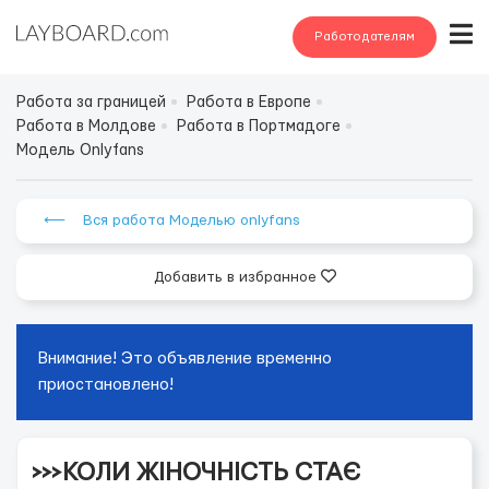
Работодателям
Работа за границей
Работа в Европе
Работа в Молдове
Работа в Портмадоге
Модель Onlyfans
⟵ Вся работа Моделью onlyfans
Добавить в избранное
Внимание! Это объявление временно
приостановлено!
>>>КОЛИ ЖІНОЧНІСТЬ СТАЄ