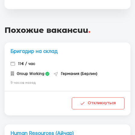
Похожие вакансии
.
Бригадир на склад
11€ / час
Group Working
Германия (Берлин)
9 часов назад
Откликнуться
Human Resources (Айчар)