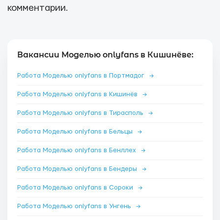
комментарии.
Вакансии Моделью onlyfans в Кишинёве:
Работа Моделью onlyfans в Портмадог
→
Работа Моделью onlyfans в Кишинёв
→
Работа Моделью onlyfans в Тирасполь
→
Работа Моделью onlyfans в Бельцы
→
Работа Моделью onlyfans в Бенллех
→
Работа Моделью onlyfans в Бендеры
→
Работа Моделью onlyfans в Сороки
→
Работа Моделью onlyfans в Унгень
→