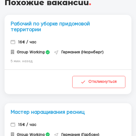
Похожие вакансии
.
Рабочий по уборке придомовой
территории
16€ / час
Group Working
Германия (Нюрнберг)
5 мин. назад
Откликнуться
Мастер наращивания ресниц
15€ / час
Group Working
Германия (Гарбсен)