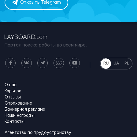
Открыть Telegram
Портал поиска работы во всем мире.
RU
UA
PL
О нас
Карьера
Отзывы
Страхование
Баннерная реклама
Наши награды
Контакты
Агентства по трудоустройству