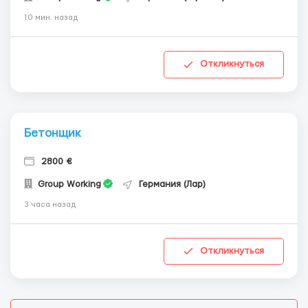
10 мин. назад
Откликнуться
Бетонщик
2800 €
Group Working
Германия (Лар)
3 часа назад
Откликнуться