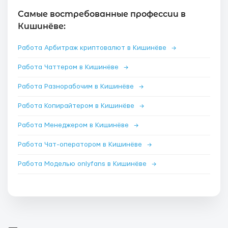
Самые востребованные профессии в
Кишинёве:
Работа Арбитраж криптовалют в Кишинёве
→
Работа Чаттером в Кишинёве
→
Работа Разнорабочим в Кишинёве
→
Работа Копирайтером в Кишинёве
→
Работа Менеджером в Кишинёве
→
Работа Чат-оператором в Кишинёве
→
Работа Моделью onlyfans в Кишинёве
→