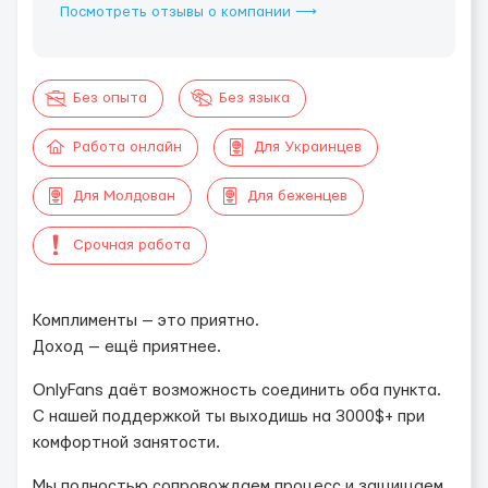
Посмотреть отзывы о компании ⟶
Без опыта
Без языка
Работа онлайн
Для Украинцев
Для Молдован
Для беженцев
Срочная работа
Комплименты — это приятно.
Доход — ещё приятнее.
OnlyFans даёт возможность соединить оба пункта.
С нашей поддержкой ты выходишь на 3000$+ при
комфортной занятости.
Мы полностью сопровождаем процесс и защищаем