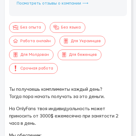
Посмотреть отзывы о компании ⟶
Без опыта
Без языка
Работа онлайн
Для Украинцев
Для Молдован
Для беженцев
Срочная работа
Ты получаешь комплименты каждый день?
Тогда пора начать получать за это деньги.
На OnlyFans твоя индивидуальность может
приносить от 3000$ ежемесячно при занятости 2
часа в день.
Мы обеспечим: