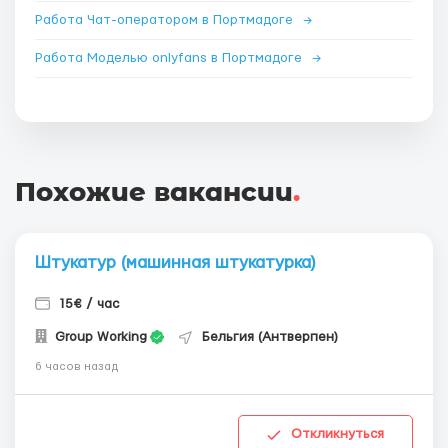
Работа Чат-оператором в Портмадоге
→
Работа Моделью onlyfans в Портмадоге
→
Похожие вакансии
.
Штукатур (машинная штукатурка)
15€ / час
Group Working
Бельгия (Антверпен)
6 часов назад
Откликнуться