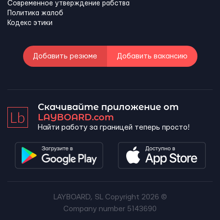
Современное утверждение рабства
Политика жалоб
Кодекс этики
Добавить резюме
Добавить вакансию
Скачивайте приложение от
LAYBOARD.com
Найти работу за границей теперь просто!
LAYBOARD, SL Copyright 2026 ©
Company number 5143690