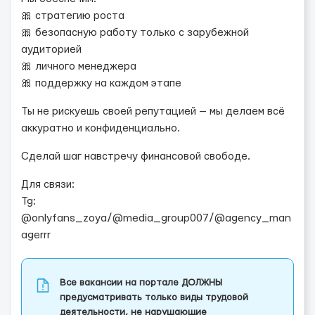
🎀 стратегию роста
🎀 безопасную работу только с зарубежной
аудиторией
🎀 личного менеджера
🎀 поддержку на каждом этапе
Ты не рискуешь своей репутацией — мы делаем всё
аккуратно и конфиденциально.
Сделай шаг навстречу финансовой свободе.
Для связи:
Tg:
@onlyfans_zoya/@media_group007/@agency_man
agerrr
Все вакансии на портале ДОЛЖНЫ
предусматривать только виды трудовой
деятельности, не нарушающие