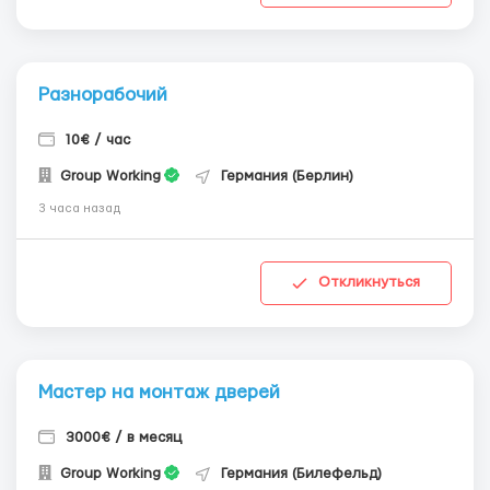
Разнорабочий
10€ / час
Group Working
Германия (Берлин)
3 часа назад
Откликнуться
Мастер на монтаж дверей
3000€ / в месяц
Group Working
Германия (Билефельд)