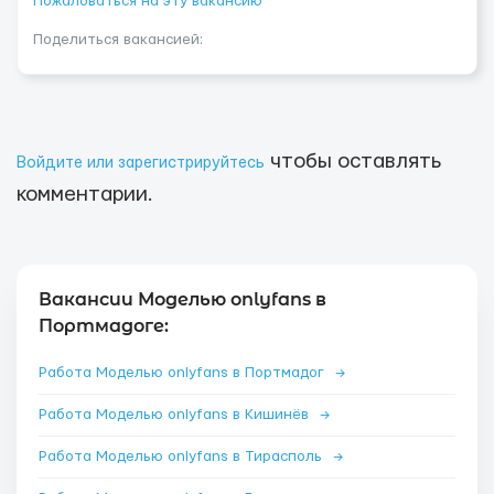
Пожаловаться на эту вакансию
Поделиться вакансией:
чтобы оставлять
Войдите или зарегистрируйтесь
комментарии.
Вакансии Моделью onlyfans в
Портмадоге:
Работа Моделью onlyfans в Портмадог
→
Работа Моделью onlyfans в Кишинёв
→
Работа Моделью onlyfans в Тирасполь
→