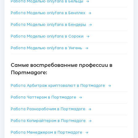
Работа Моделью onlyfans в Бельцы
→
Работа Моделью onlyfans в Бенллех
→
Работа Моделью onlyfans в Бендеры
→
Работа Моделью onlyfans в Сороки
→
Работа Моделью onlyfans в Унгень
→
Самые востребованные профессии в
Портмадоге:
Работа Арбитраж криптовалют в Портмадоге
→
Работа Чаттером в Портмадоге
→
Работа Разнорабочим в Портмадоге
→
Работа Копирайтером в Портмадоге
→
Работа Менеджером в Портмадоге
→