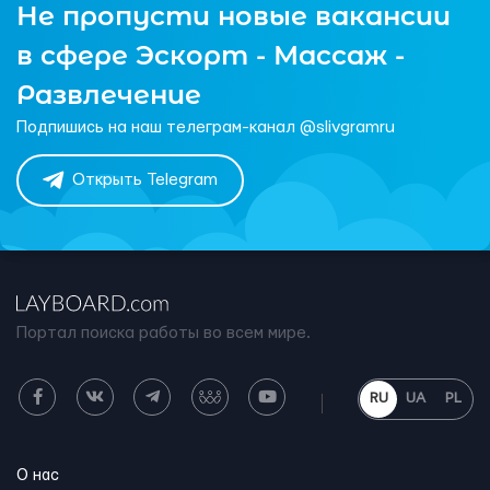
Не пропусти новые вакансии
в сфере Эскорт - Массаж -
Развлечение
Подпишись на наш телеграм-канал @slivgramru
Открыть Telegram
Портал поиска работы во всем мире.
RU
UA
PL
О нас