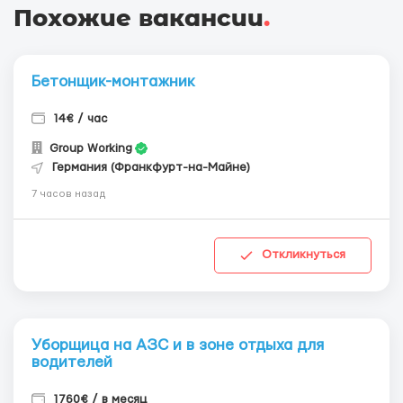
Похожие вакансии
.
Бетонщик-монтажник
14€ / час
Group Working
Германия (Франкфурт-на-Майне)
7 часов назад
Откликнуться
Уборщица на АЗС и в зоне отдыха для
водителей
1760€ / в месяц