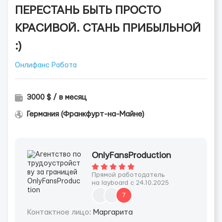
ПЕРЕСТАНЬ БЫТЬ ПРОСТО
КРАСИВОЙ. СТАНЬ ПРИБЫЛЬНОЙ
:)
Онлифанс Работа
3000 $ / в месяц
Германия (Франкфурт-на-Майне)
OnlyFansProduction
Прямой работодатель
на layboard с 24.10.2025
7
Контактное лицо:
Маргарита