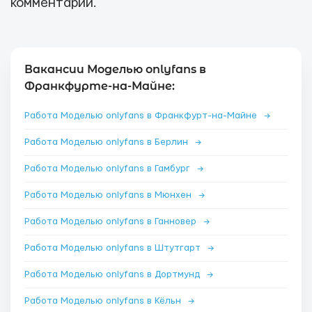
комментарии.
Вакансии Моделью onlyfans в
Франкфурте-на-Майне:
Работа Моделью onlyfans в Франкфурт-на-Майне
→
Работа Моделью onlyfans в Берлин
→
Работа Моделью onlyfans в Гамбург
→
Работа Моделью onlyfans в Мюнхен
→
Работа Моделью onlyfans в Ганновер
→
Работа Моделью onlyfans в Штутгарт
→
Работа Моделью onlyfans в Дортмунд
→
Работа Моделью onlyfans в Кёльн
→