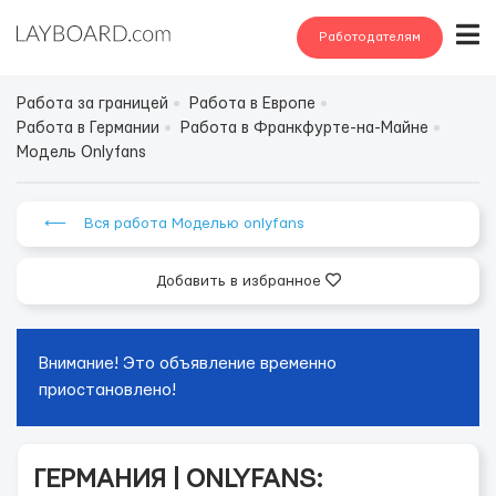
Работодателям
Работа за границей
Работа в Европе
Работа в Германии
Работа в Франкфурте-на-Майне
Модель Onlyfans
⟵ Вся работа Моделью onlyfans
Добавить в избранное
Внимание! Это объявление временно
приостановлено!
ГЕРМАНИЯ | ONLYFANS: