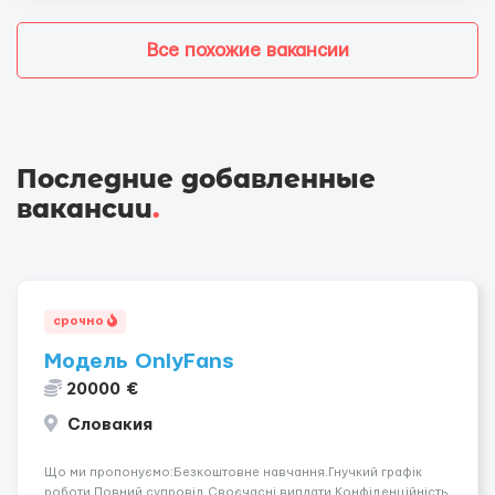
Все похожие вакансии
Последние добавленные
вакансии
.
срочно
Модель OnlyFans
20000 €
Словакия
Що ми пропонуємо:Безкоштовне навчання.Гнучкий графік
роботи.Повний супровід Своєчасні виплати.Конфіденційність