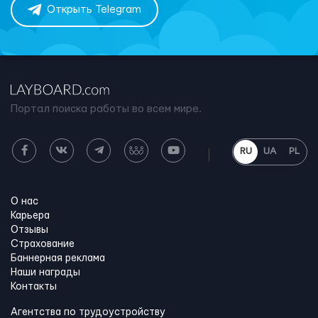
Открыть Telegram
Портал поиска работы во всем мире.
RU
UA
PL
О нас
Карьера
Отзывы
Страхование
Баннерная реклама
Наши награды
Контакты
Агентства по трудоустройству