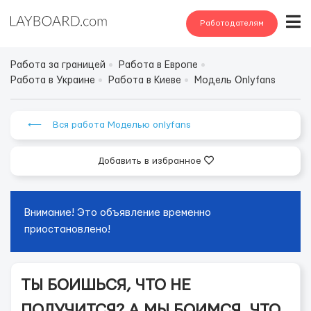
Работодателям
Работа за границей
Работа в Европе
Работа в Украине
Работа в Киеве
Модель Onlyfans
⟵ Вся работа Моделью onlyfans
Добавить в избранное
Внимание! Это объявление временно
приостановлено!
ТЫ БОИШЬСЯ, ЧТО НЕ
ПОЛУЧИТСЯ? А МЫ БОИМСЯ, ЧТО