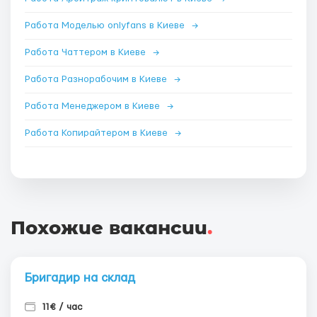
Работа Моделью onlyfans в Киеве
→
Работа Чаттером в Киеве
→
Работа Разнорабочим в Киеве
→
Работа Менеджером в Киеве
→
Работа Копирайтером в Киеве
→
Похожие вакансии
.
Бригадир на склад
11€ / час