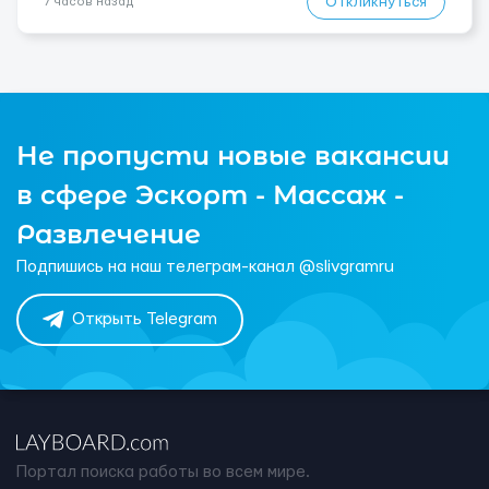
Откликнуться
7 часов назад
Не пропусти новые вакансии
в сфере Эскорт - Массаж -
Развлечение
Подпишись на наш телеграм-канал @slivgramru
Открыть Telegram
Портал поиска работы во всем мире.