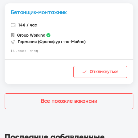
Бетонщик-монтажник
14€ / час
Group Working
Германия (Франкфурт-на-Майне)
14 часов назад
Откликнуться
Все похожие вакансии
Последние добавленные