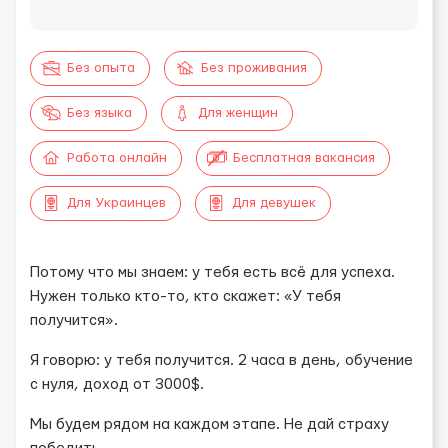
Без опыта
Без проживания
Без языка
Для женщин
Работа онлайн
Бесплатная вакансия
Для Украинцев
Для девушек
Потому что мы знаем: у тебя есть всё для успеха.
Нужен только кто-то, кто скажет: «У тебя
получится».
Я говорю: у тебя получится. 2 часа в день, обучение
с нуля, доход от 3000$.
Мы будем рядом на каждом этапе. Не дай страху