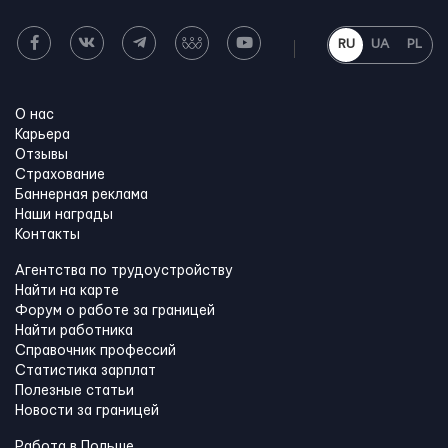
RU
UA
PL
О нас
Карьера
Отзывы
Страхование
Баннерная реклама
Наши награды
Контакты
Агентства по трудоустройству
Найти на карте
Форум о работе за границей
Найти работника
Справочник профессий
Статистика зарплат
Полезные статьи
Новости за границей
Работа в Польше