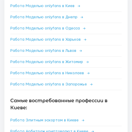
Работа Моделью onlyfans в Киев
→
Работа Моделью onlyfans в Днепр
→
Работа Моделью onlyfans в Одесса
→
Работа Моделью onlyfans в Харьков
→
Работа Моделью onlyfans в Львов
→
Работа Моделью onlyfans в Житомир
→
Работа Моделью onlyfans в Николаев
→
Работа Моделью onlyfans в Запорожье
→
Самые востребованные профессии в
Киеве:
Работа Элитным эскортом в Киеве
→
Работа Арбитраж криптовалют в Киеве
→