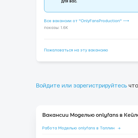
для вас.
Все вакансии от "OnlyFansProduction" ⟶
показы: 1.6K
Пожаловаться на эту вакансию
Войдите или зарегистрируйтесь
что
Вакансии Моделью onlyfans в Кейл
Работа Моделью onlyfans в Таллин
→