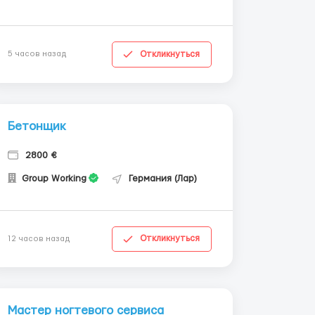
Откликнуться
5 часов назад
Бетонщик
2800 €
Group Working
Германия (Лар)
Откликнуться
12 часов назад
Мастер ногтевого сервиса