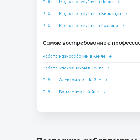
Работа Моделью onlyfans в Нарва
→
Работа Моделью onlyfans в Вильянди
→
Работа Моделью onlyfans в Раквере
→
Самые востребованные профессии 
Работа Разнорабочим в Кейле
→
Работа Упаковщиком в Кейле
→
Работа Электриком в Кейле
→
Работа Водителем в Кейле
→