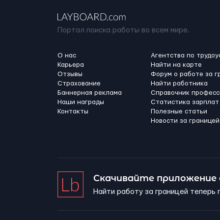
Портал поиска работы во всем мире.
О нас
Агентства по трудоу
Карьера
Найти на карте
Отзывы
Форум о работе за г
Страхование
Найти работника
Баннерная реклама
Справочник професс
Наши награды
Статистика зарплат
Контакты
Полезные статьи
Новости за границей
Скачивайте приложение
Найти работу за границей теперь 