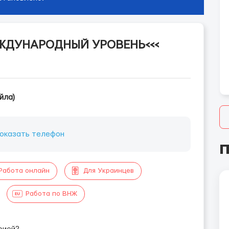
ЕЖДУНАРОДНЫЙ УРОВЕНЬ<<<
йла)
оказать телефон
П
Работа онлайн
Для Украинцев
Работа по ВНЖ