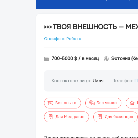
>>>ТВОЯ ВНЕШНОСТЬ — М
Онлифанс Работа
700-5000 $ / в месяц
Эстония (Ке
Контактное лицо:
Лиля
Телефон:
П
Без опыта
Без языка
Для Молдован
Для беженцев