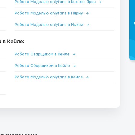
Работа Моделью onlyfans в Кохтла-Ярве
→
Работа Моделью onlyfans в Пярну
→
Работа Моделью onlyfans в Йыхви
→
в Кейле:
Работа Сварщиком в Кейле
→
Работа Сборщиком в Кейле
→
Работа Моделью onlyfans в Кейле
→