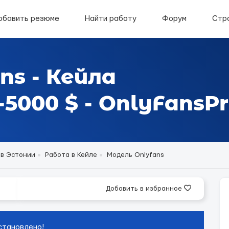
обавить резюме
Найти работу
Форум
Стр
ns - Кейла
5000 $ - OnlyFansPr
 в Эстонии
Работа в Кейле
Модель Onlyfans
Добавить в избранное
становлено!