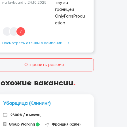
на layboard с 24.10.2025
7
Посмотреть отзывы о компании ⟶
Отправить резюме
охожие вакансии
.
Уборщица (Клининг)
2600€ / в месяц
Group Working
Франция (Кале)