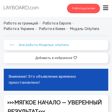
Работодателям
Работа за границей
Работа в Европе
Работа в Украине
Работа в Киеве
Модель Onlyfans
⟵ Вся работа Моделью onlyfans
Добавить в избранное
Внимание! Это объявление временно
приостановлено!
>>>МЯГКОЕ НАЧАЛО — УВЕРЕННЫЙ
РЕЗУЛЬТАТ<<<