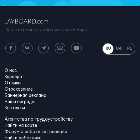
Портал поиска работы во всем мире.
RU
UA
PL
О нас
Карьера
Отзывы
Страхование
Баннерная реклама
Наши награды
Контакты
Агентства по трудоустройству
Найти на карте
Форум о работе за границей
Найти работника