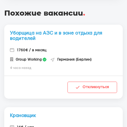
Похожие вакансии
.
Уборщица на АЗС и в зоне отдыха для
водителей
1760€ / в месяц
Group Working
Германия (Берлин)
4 часа назад
Откликнуться
Крановщик