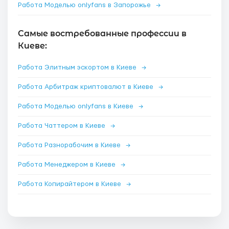
Работа Моделью onlyfans в Запорожье
→
Самые востребованные профессии в
Киеве:
Работа Элитным эскортом в Киеве
→
Работа Арбитраж криптовалют в Киеве
→
Работа Моделью onlyfans в Киеве
→
Работа Чаттером в Киеве
→
Работа Разнорабочим в Киеве
→
Работа Менеджером в Киеве
→
Работа Копирайтером в Киеве
→