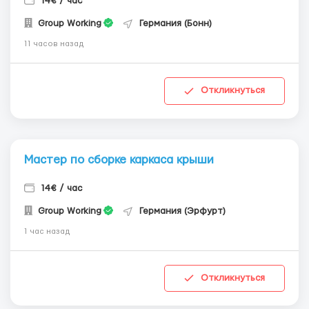
14€ / час
Group Working
Германия (Бонн)
11 часов назад
Откликнуться
Мастер по сборке каркаса крыши
14€ / час
Group Working
Германия (Эрфурт)
1 час назад
Откликнуться