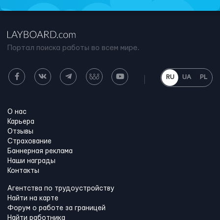
Портал поиска работы во всем мире.
RU
UA
PL
О нас
Карьера
Отзывы
Страхование
Баннерная реклама
Наши награды
Контакты
Агентства по трудоустройству
Найти на карте
Форум о работе за границей
Найти работника