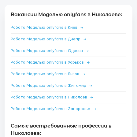
Вакансии Моделью onlyfans в Николаеве:
Работа Моделью onlyfans в Киев
→
Работа Моделью onlyfans в Днепр
→
Работа Моделью onlyfans в Одесса
→
Работа Моделью onlyfans в Харьков
→
Работа Моделью onlyfans в Львов
→
Работа Моделью onlyfans в Житомир
→
Работа Моделью onlyfans в Николаев
→
Работа Моделью onlyfans в Запорожье
→
Самые востребованные профессии в
Николаеве: