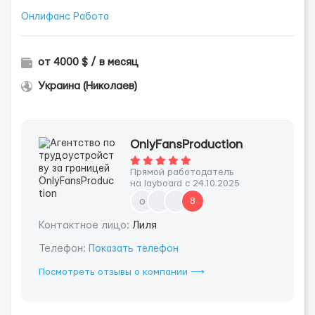
Онлифанс Работа
от 4000 $ / в месяц
Украина (Николаев)
OnlyFansProduction
Прямой работодатель
на layboard с 24.10.2025
o
8
Контактное лицо:
Лиля
Телефон:
Показать телефон
Посмотреть отзывы о компании ⟶