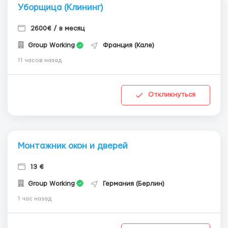
Уборщица (Клининг)
2600€ / в месяц
Group Working
Франция (Кале)
11 часов назад
Откликнуться
Монтажник окон и дверей
13 €
Group Working
Германия (Берлин)
1 час назад