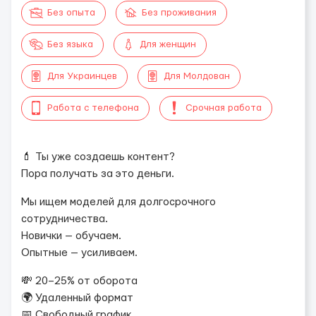
Без опыта
Без проживания
Без языка
Для женщин
Для Украинцев
Для Молдован
Работа с телефона
Срочная работа
💄 Ты уже создаешь контент?
Пора получать за это деньги.
Мы ищем моделей для долгосрочного
сотрудничества.
Новички — обучаем.
Опытные — усиливаем.
💸 20–25% от оборота
🌍 Удаленный формат
📅 Свободный график