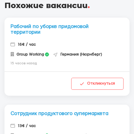
Похожие вакансии
.
Рабочий по уборке придомовой
территории
16€ / час
Group Working
Германия (Нюрнберг)
15 часов назад
Откликнуться
Сотрудник продуктового супермаркета
13€ / час