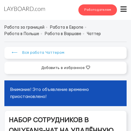
Работодателям
Работа за границей
Работа в Европе
Работа в Польше
Работа в Варшаве
Чаттер
⟵ Вся работа Чаттером
Добавить в избранное
Внимание! Это объявление временно
приостановлено!
НАБОР СОТРУДНИКОВ В
ONLYFANS-ЧАТ НА УДАЛЁННУЮ