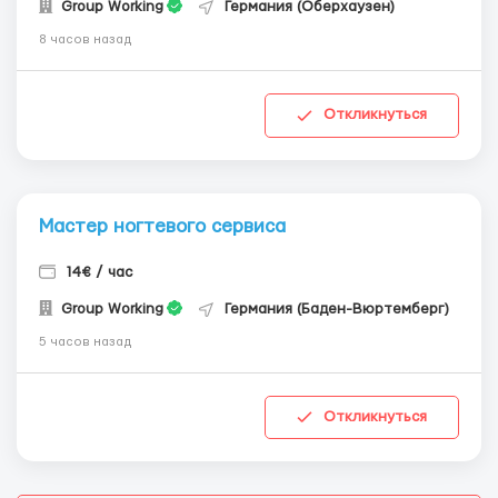
Group Working
Германия (Оберхаузен)
8 часов назад
Откликнуться
Мастер ногтевого сервиса
14€ / час
Group Working
Германия (Баден-Вюртемберг)
5 часов назад
Откликнуться