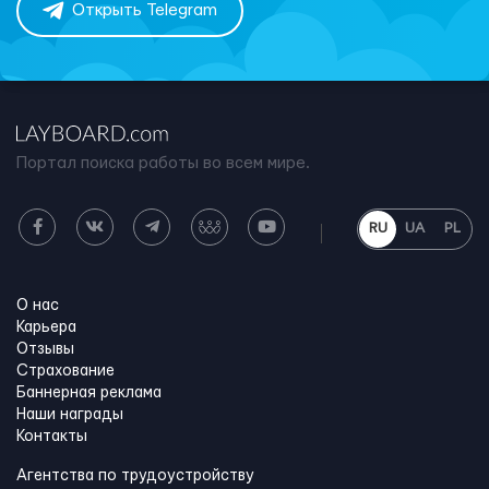
Открыть Telegram
Портал поиска работы во всем мире.
RU
UA
PL
О нас
Карьера
Отзывы
Страхование
Баннерная реклама
Наши награды
Контакты
Агентства по трудоустройству