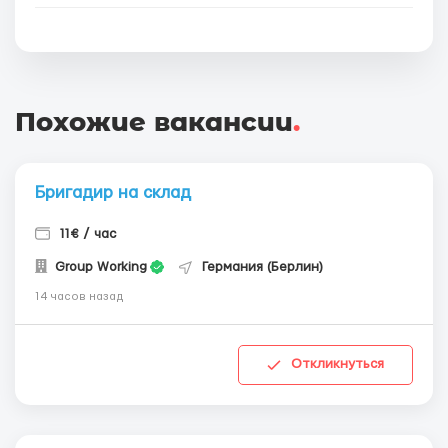
Похожие вакансии
.
Бригадир на склад
11€ / час
Group Working
Германия (Берлин)
14 часов назад
Откликнуться