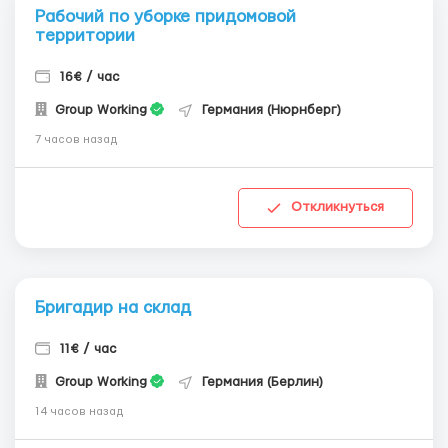
Рабочий по уборке придомовой
территории
16€ / час
Group Working
Германия (Нюрнберг)
7 часов назад
Откликнуться
Бригадир на склад
11€ / час
Group Working
Германия (Берлин)
14 часов назад