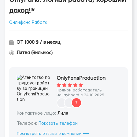
доход!*
Онлифанс Работа
ОТ 1000 $ / в месяц
Литва (Вильнюс)
OnlyFansProduction
Прямой работодатель
на layboard с 24.10.2025
7
Контактное лицо:
Лиля
Телефон:
Показать телефон
Посмотреть отзывы о компании ⟶