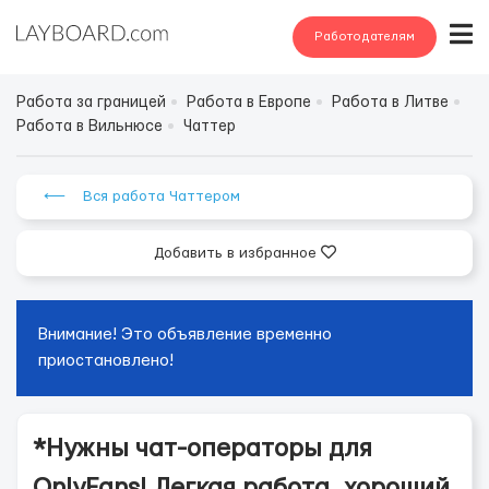
Работодателям
Работа за границей
Работа в Европе
Работа в Литве
Работа в Вильнюсе
Чаттер
⟵ Вся работа Чаттером
Добавить в избранное
Внимание! Это объявление временно
приостановлено!
*Нужны чат-операторы для
OnlyFans! Легкая работа, хороший