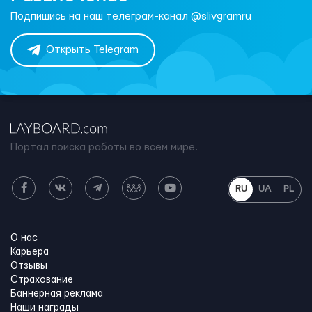
Подпишись на наш телеграм-канал @slivgramru
Открыть Telegram
Портал поиска работы во всем мире.
RU
UA
PL
О нас
Карьера
Отзывы
Страхование
Баннерная реклама
Наши награды