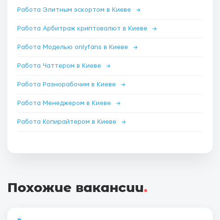
Работа Элитным эскортом в Киеве
→
Работа Арбитраж криптовалют в Киеве
→
Работа Моделью onlyfans в Киеве
→
Работа Чаттером в Киеве
→
Работа Разнорабочим в Киеве
→
Работа Менеджером в Киеве
→
Работа Копирайтером в Киеве
→
Похожие вакансии
.