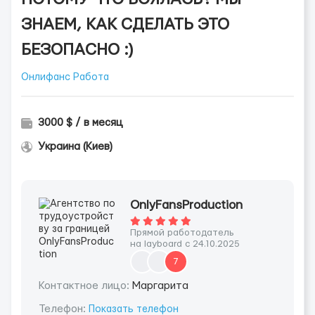
ЗНАЕМ, КАК СДЕЛАТЬ ЭТО
БЕЗОПАСНО :)
Онлифанс Работа
3000 $ / в месяц
Украина (Киев)
OnlyFansProduction
Прямой работодатель
на layboard с 24.10.2025
7
Контактное лицо:
Маргарита
Телефон:
Показать телефон