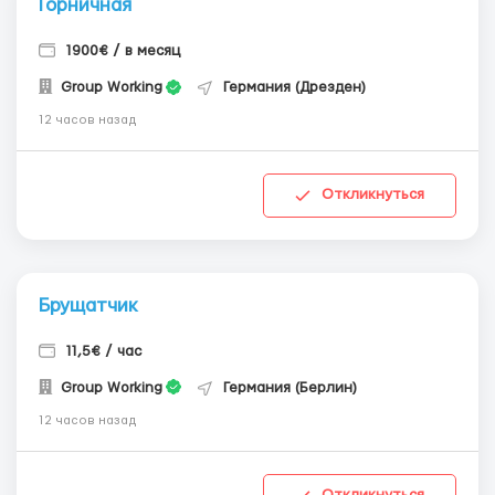
Горничная
1900€ / в месяц
Group Working
Германия (Дрезден)
12 часов назад
Откликнуться
Брущатчик
11,5€ / час
Group Working
Германия (Берлин)
12 часов назад