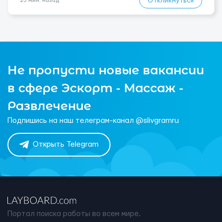
Откликнуться
25 мин. назад
Не пропусти новые вакансии
в сфере Эскорт - Массаж -
Развлечение
Подпишись на наш телеграм-канал @slivgramru
Открыть Telegram
Портал поиска работы во всем мире.