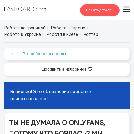
Работодателям
Работа за границей
Работа в Европе
Работа в Украине
Работа в Киеве
Чаттер
⟵ Вся работа Чаттером
Добавить в избранное
Внимание! Это объявление временно
приостановлено!
ТЫ НЕ ДУМАЛА О ONLYFANS,
ПОТОМУ ЧТО БОЯЛАСЬ? МЫ