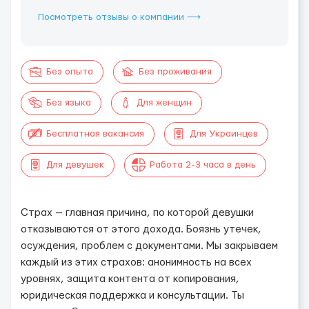
Посмотреть отзывы о компании ⟶
Без опыта
Без проживания
Без языка
Для женщин
Бесплатная вакансия
Для Украинцев
Для девушек
Работа 2-3 часа в день
Страх — главная причина, по которой девушки
отказываются от этого дохода. Боязнь утечек,
осуждения, проблем с документами. Мы закрываем
каждый из этих страхов: анонимность на всех
уровнях, защита контента от копирования,
юридическая поддержка и консультации. Ты