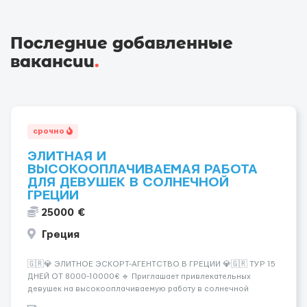
Последние добавленные
вакансии
.
срочно
ЭЛИТНАЯ И
ВЫСОКООПЛАЧИВАЕМАЯ РАБОТА
ДЛЯ ДЕВУШЕК В СОЛНЕЧНОЙ
ГРЕЦИИ
25000 €
Греция
🇬🇷💎 ЭЛИТНОЕ ЭСКОРТ-АГЕНТСТВО В ГРЕЦИИ 💎🇬🇷 ТУР 15
ДНЕЙ ОТ 8000-10000€ 🔹 Приглашает привлекательных
девушек на высокооплачиваемую работу в солнечной
Греции! 🔹 Если ты любишь подарки, комфорт, внимание и