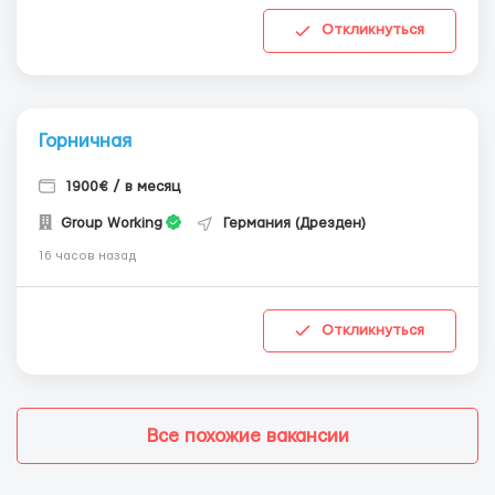
Откликнуться
Горничная
1900€ / в месяц
Group Working
Германия (Дрезден)
16 часов назад
Откликнуться
Все похожие вакансии