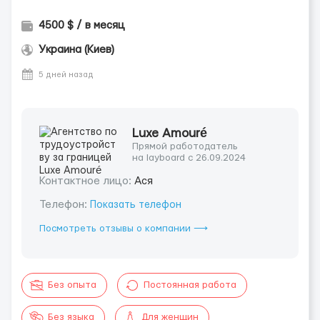
4500 $ / в месяц
Украина (Киев)
5 дней назад
Luxe Amouré
Прямой работодатель
на layboard с 26.09.2024
Контактное лицо:
Ася
Телефон:
Показать телефон
Посмотреть отзывы о компании ⟶
Без опыта
Постоянная работа
Без языка
Для женщин