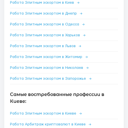
Работа Элитным эскортом в Киев
→
Работа Элитным эскортом в Днепр
→
Работа Элитным эскортом в Одесса
→
Работа Элитным эскортом в Харьков
→
Работа Элитным эскортом в Львов
→
Работа Элитным эскортом в Житомир
→
Работа Элитным эскортом в Николаев
→
Работа Элитным эскортом в Запорожье
→
Самые востребованные профессии в
Киеве:
Работа Элитным эскортом в Киеве
→
Работа Арбитраж криптовалют в Киеве
→