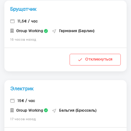
Брущатчик
11,5€ / час
Group Working
Германия (Берлин)
16 часов назад
Откликнуться
Электрик
15€ / час
Group Working
Бельгия (Брюссель)
17 часов назад