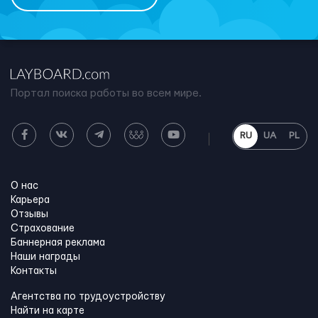
Портал поиска работы во всем мире.
RU
UA
PL
О нас
Карьера
Отзывы
Страхование
Баннерная реклама
Наши награды
Контакты
Агентства по трудоустройству
Найти на карте