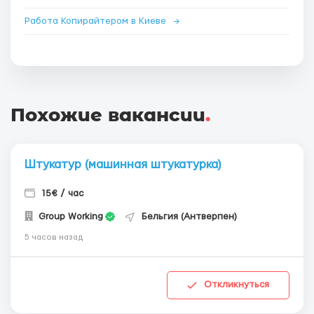
Работа Копирайтером в Киеве
→
Похожие вакансии
.
Штукатур (машинная штукатурка)
15€ / час
Group Working
Бельгия (Антверпен)
5 часов назад
Откликнуться