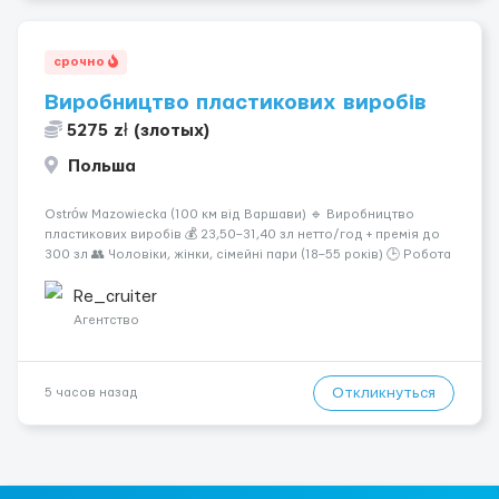
срочно
Виробництво пластикових виробів
5275 zł (злотых)
Польша
Ostrów Mazowiecka (100 км від Варшави) 🔹 Виробництво
пластикових виробів 💰 23,50–31,40 зл нетто/год + премія до
300 зл 👥 Чоловіки, жінки, сімейні пари (18–55 років) 🕒 Робота
у 2–3 зміни 🏠 Житло — 650 зл/міс. Компенсація за власне
житло — 400 зл. 📦 Обов...
Re_cruiter
Агентство
Откликнуться
5 часов назад