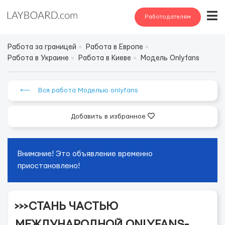
Работодателям
Работа за границей
Работа в Европе
Работа в Украине
Работа в Киеве
Модель Onlyfans
⟵ Вся работа Моделью onlyfans
Добавить в избранное
Внимание! Это объявление временно
приостановлено!
>>>СТАНЬ ЧАСТЬЮ
МЕЖДУНАРОДНОЙ ONLYFANS-