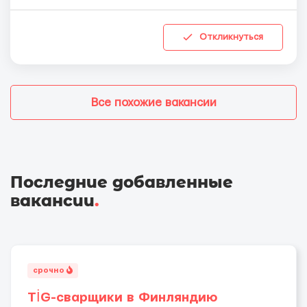
Откликнуться
Все похожие вакансии
Последние добавленные
вакансии
.
срочно
TİG-сварщики в Финляндию