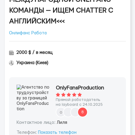
КОМАНДЫ — ИЩЕМ CHATTER С
АНГЛИЙСКИМ<<<
Онлифанс Работа
2000 $ / в месяц
Украина (Киев)
OnlyFansProduction
Прямой работодатель
на layboard с 24.10.2025
o
8
Контактное лицо:
Лиля
Телефон:
Показать телефон