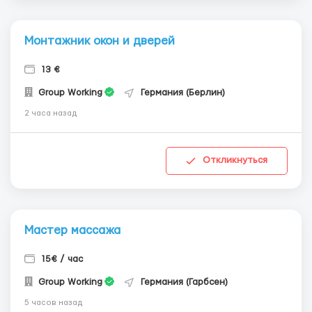
Монтажник окон и дверей
13 €
Group Working
Германия (Берлин)
2 часа назад
Откликнуться
Мастер массажа
15€ / час
Group Working
Германия (Гарбсен)
5 часов назад