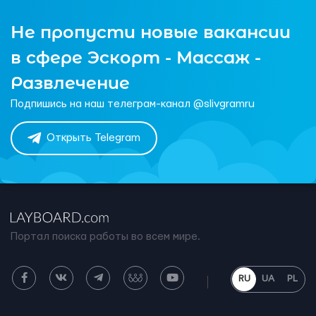
Не пропусти новые вакансии
в сфере Эскорт - Массаж -
Развлечение
Подпишись на наш телеграм-канал @slivgramru
Открыть Telegram
Портал поиска работы во всем мире.
RU
UA
PL