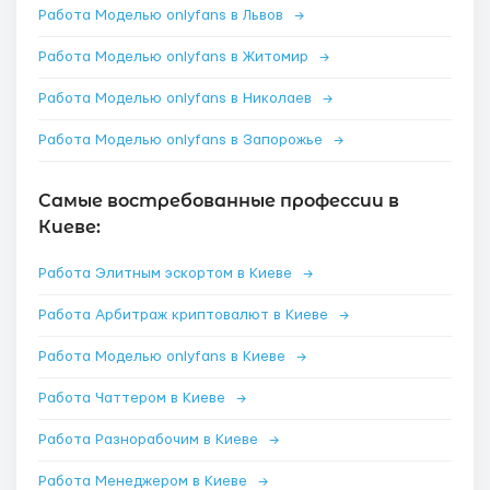
Работа Моделью onlyfans в Львов
→
Работа Моделью onlyfans в Житомир
→
Работа Моделью onlyfans в Николаев
→
Работа Моделью onlyfans в Запорожье
→
Самые востребованные профессии в
Киеве:
Работа Элитным эскортом в Киеве
→
Работа Арбитраж криптовалют в Киеве
→
Работа Моделью onlyfans в Киеве
→
Работа Чаттером в Киеве
→
Работа Разнорабочим в Киеве
→
Работа Менеджером в Киеве
→