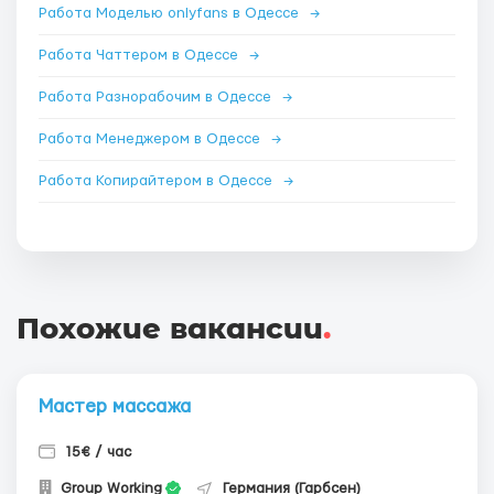
Работа Моделью onlyfans в Одессе
→
Работа Чаттером в Одессе
→
Работа Разнорабочим в Одессе
→
Работа Менеджером в Одессе
→
Работа Копирайтером в Одессе
→
Похожие вакансии
.
Мастер массажа
15€ / час
Group Working
Германия (Гарбсен)