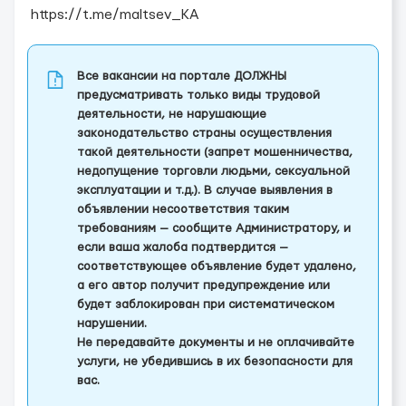
https://t.me/maltsev_KA
Все вакансии на портале ДОЛЖНЫ
предусматривать только виды трудовой
деятельности, не нарушающие
законодательство страны осуществления
такой деятельности (запрет мошенничества,
недопущение торговли людьми, сексуальной
эксплуатации и т.д.). В случае выявления в
объявлении несоответствия таким
требованиям — сообщите Администратору, и
если ваша жалоба подтвердится —
соответствующее объявление будет удалено,
а его автор получит предупреждение или
будет заблокирован при систематическом
нарушении.
Не передавайте документы и не оплачивайте
услуги, не убедившись в их безопасности для
вас.