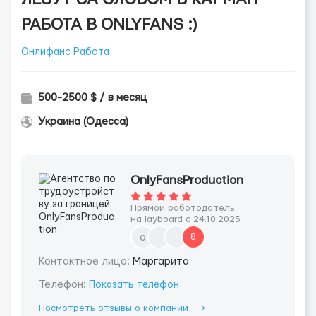
РАБОТА В ONLYFANS :)
Онлифанс Работа
500-2500 $ / в месяц
Украина (Одесса)
OnlyFansProduction
Прямой работодатель
на layboard с 24.10.2025
o
8
Контактное лицо:
Маргарита
Телефон:
Показать телефон
Посмотреть отзывы о компании ⟶