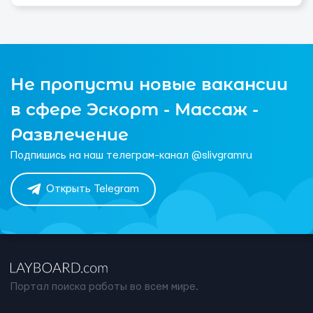
Не пропусти новые вакансии
в сфере Эскорт - Массаж -
Развлечение
Подпишись на наш телеграм-канал @slivgramru
Открыть Telegram
Портал поиска работы во всем мире.