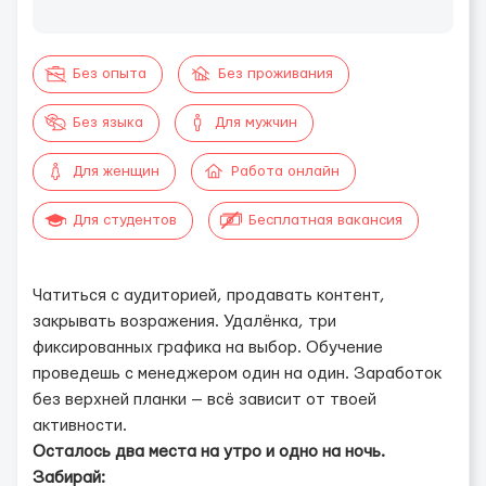
Без опыта
Без проживания
Без языка
Для мужчин
Для женщин
Работа онлайн
Для студентов
Бесплатная вакансия
Чатиться с аудиторией, продавать контент,
закрывать возражения. Удалёнка, три
фиксированных графика на выбор. Обучение
проведешь с менеджером один на один. Заработок
без верхней планки — всё зависит от твоей
активности.
Осталось два места на утро и одно на ночь.
Забирай: