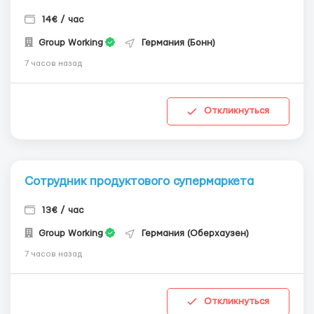
14€ / час
Group Working
Германия (Бонн)
7 часов назад
Откликнуться
Сотрудник продуктового супермаркета
13€ / час
Group Working
Германия (Оберхаузен)
7 часов назад
Откликнуться