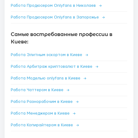
Работа Продюсером Onlyfans в Николаев
→
Работа Продюсером Onlyfans в Запорожье
→
Самые востребованные профессии в
Киеве:
Работа Элитным эскортом в Киеве
→
Работа Арбитраж криптовалют в Киеве
→
Работа Моделью onlyfans в Киеве
→
Работа Чаттером в Киеве
→
Работа Разнорабочим в Киеве
→
Работа Менеджером в Киеве
→
Работа Копирайтером в Киеве
→