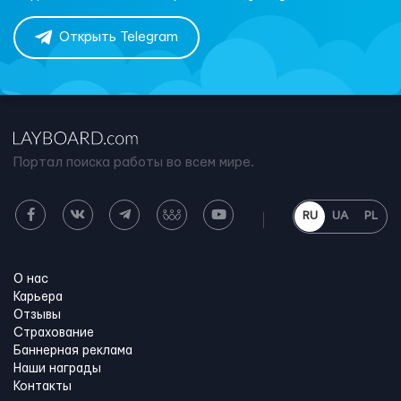
Открыть Telegram
Портал поиска работы во всем мире.
RU
UA
PL
О нас
Карьера
Отзывы
Страхование
Баннерная реклама
Наши награды
Контакты