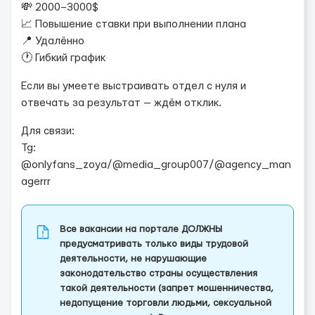
💸 2000–3000$
📈 Повышение ставки при выполнении плана
📍 Удалённо
🕐 Гибкий график
Если вы умеете выстраивать отдел с нуля и
отвечать за результат — ждём отклик.
Для связи:
Tg:
@onlyfans_zoya/@media_group007/@agency_man
agerrr
Все вакансии на портале ДОЛЖНЫ
предусматривать только виды трудовой
деятельности, не нарушающие
законодательство страны осуществления
такой деятельности (запрет мошенничества,
недопущение торговли людьми, сексуальной