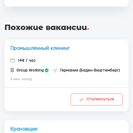
Похожие вакансии
.
Промышленный клининг
14€ / час
Group Working
Германия (Баден-Вюртемберг)
8 мин. назад
Откликнуться
Крановщик