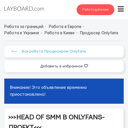
Работодателям
Работа за границей
Работа в Европе
Работа в Украине
Работа в Киеве
Продюсер Onlyfans
⟵ Вся работа Продюсером Onlyfans
Добавить в избранное
Внимание! Это объявление временно
приостановлено!
>>>HEAD OF SMM В ONLYFANS-
ПРОЕКТ<<<